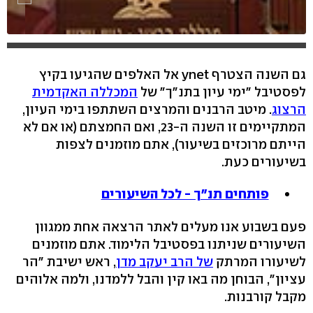
גם השנה הצטרף ynet אל האלפים שהגיעו בקיץ
לפסטיבל "ימי עיון בתנ"ך" של
המכללה האקדמית
הרצוג
. מיטב הרבנים והמרצים השתתפו בימי העיון,
המתקיימים זו השנה ה-23, ואם החמצתם (או אם לא
הייתם מרוכזים בשיעור), אתם מוזמנים לצפות
בשיעורים כעת.
פותחים תנ"ך - לכל השיעורים
פעם בשבוע אנו מעלים לאתר הרצאה אחת ממגוון
השיעורים שניתנו בפסטיבל הלימוד. אתם מוזמנים
לשיעורו המרתק
של הרב יעקב מדן
, ראש ישיבת "הר
עציון", הבוחן מה באו קין והבל ללמדנו, ולמה אלוהים
מקבל קורבנות.