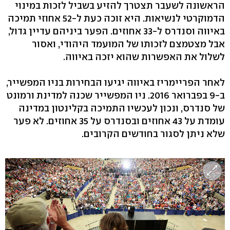
הראשונה לשעבר תצטרך להזיע בשביל לזכות במינוי
הדמוקרטי לנשיאות. היא זוכה כעת ל-52 אחוזי תמיכה
באיווה וסנדרס ל-33 אחוזים. הפער ביניהם עדיין גדול,
אבל מצטמצם לזכותו של המועמד היהודי, ואסור
לשלול את האפשרות שהוא יזכה באיווה.
לאחר הפריימריז באיווה יגיעו הבחירות בניו המפשייר,
ב-9 בפברואר 2016. ניו המפשייר שכנה למדינת ורמונט
של סנדרס, ונכון לעכשיו התמיכה בקלינטון במדינה
עומדת על 43 אחוזים ובסנדרס על 35 אחוזים. לא פער
שלא ניתן לסגור בחודשים הקרובים.