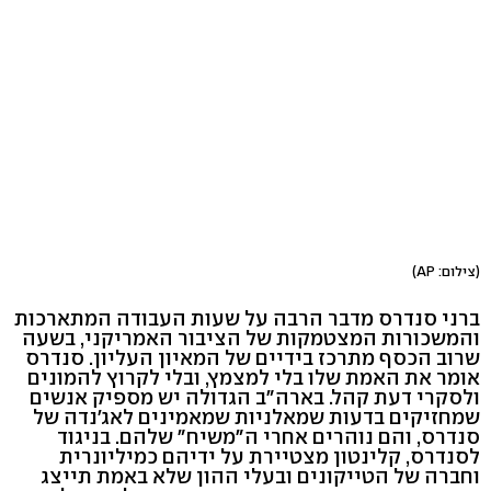
(צילום: AP)
ברני סנדרס מדבר הרבה על שעות העבודה המתארכות
והמשכורות המצטמקות של הציבור האמריקני, בשעה
שרוב הכסף מתרכז בידיים של המאיון העליון. סנדרס
אומר את האמת שלו בלי למצמץ, ובלי לקרוץ להמונים
ולסקרי דעת קהל. בארה"ב הגדולה יש מספיק אנשים
שמחזיקים בדעות שמאלניות שמאמינים לאג'נדה של
סנדרס, והם נוהרים אחרי ה"משיח" שלהם. בניגוד
לסנדרס, קלינטון מצטיירת על ידיהם כמיליונרית
וחברה של הטייקונים ובעלי ההון שלא באמת תייצג