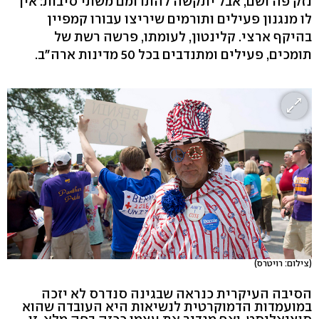
נזק פה ושם, אבל יתקשה להתרומם משתי סיבות: אין
לו מנגנון פעילים ותורמים שיריצו עבורו קמפיין
בהיקף ארצי. קלינטון, לעומתו, פרשה רשת של
תומכים, פעילים ומתנדבים בכל 50 מדינות ארה"ב.
(צילום: רויטרס)
הסיבה העיקרית כנראה שבגינה סנדרס לא יזכה
במועמדות הדמוקרטית לנשיאות היא העובדה שהוא