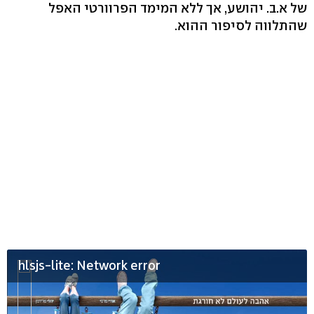
של א.ב. יהושע, אך ללא המימד הפרוורטי האפל
שהתלווה לסיפור ההוא.
hlsjs-lite: Network error