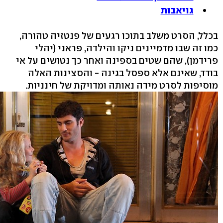
גויאבות
בכלל, הסרט משלב בתוכו רגעים של פנטזיה טהורה,
כמו זה שבו מדמיינים ניקו והילדה, פראני (יהלי
פרידמן), שהם שטים בספינה ואחר כך נטושים על אי
בודד, שאינם אלא ספסל בגינה - והסצינות האלה
מוסיפות לסרט מידה נאותה ומדויקת של חינניות.