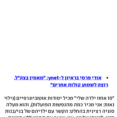
אודי פרסי בראיון ל-ynet: "מאמין בצה"ל,
רוצה לשמוע קולות אחרים"
"10 אחוז ילדה שלי" מכיל יסודות אוטוביוגרפיים (גילוי
נאות: אני מכיר כמה מהנפשות הפועלות), והוא מעלה
סוגיה רצינית בהחלט: הקשר עם ילדיהם של בני/בנות