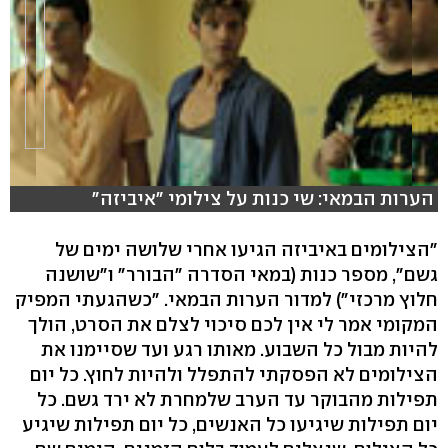
הערות הבמאי: שי כנות על צילומי "איביזה"
"הצילומים באיביזה הגיעו אחרי שלושה ימים של
גשם", מספר כנות (במאי הסדרה "הבורר" ו"שושנה
חלוץ מרכזי") למדור הערות הבמאי. "כשהגעתי המפיק
המקומי אמר לי אין לכם סיכוי לצלם את הסרט, הולך
להיות מבול כל השבוע. מאותו רגע ועד שסיימנו את
הצילומים לא הפסקתי להתפלל ולהיות לחוץ. כל יום
תפילות מהבוקר עד הערב שלמחרת לא ירד גשם. כל
יום תפילות שיגיעו כל האנשים, כל יום תפילות שיגיע