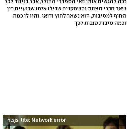
זכה להגשים אותו באי הספרדי ההולל, אבל בניגוד לכל
שאר חברי הצוות והשחקנים שבילו איתו שבועיים בין
החוף למסיבות, הוא נשאר לחוץ ודואג. והיו לו כמה
וכמה סיבות טובות לכך:
hlsjs-lite: Network error