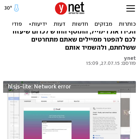
כך תשמידו מיילים ששלחתם
בג'ימייל
הכירו את דימייל, התוסף החדש לכרום שיעזור
לכם להפטר ממיילים שאתם מתחרטים
ששלחתם, ולהשמיד אותם
ynet
פורסם: 27.07.15, 15:09
hlsjs-lite: Network error