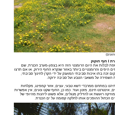
הגנים)
חוקוק
פת לבלות את היום הרומנטי הזה היא בצפון-מערב הכנרת, שם
ם היפים והרומנטיים ביותר באזור שנקרא החוף הירוק, או אם תרצו
ום זכה בתו איכות סביבתי המוענק על ידי הקרן לחינוך סביבתי,
ת השמירה על משאבי הטבע ועל סביבה ירוקה.
יהנו במתחם ממרבדי דשא טבעי, עצים, אזור קמפינג, מקלחות
, אינטרנט חינם, מזנון ועוד. כמו כן, החוף שקט ונעים, אין אפשרות
זיקה רועשת או להדליק מנגלים, אלא פשוט ליהנות מהיופי של
ם הכחול ההופכים אותו לחלקה קסומה על ים הכנרת.