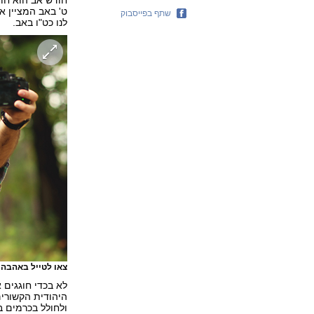
חודש אב הוא חו
ט' באב המציין א
שתף בפייסבוק
לנו כט"ו באב.
צאו לטייל באהבה
לא בכדי חוגגים 
היהודית הקשורים
ולחולל בכרמים ב