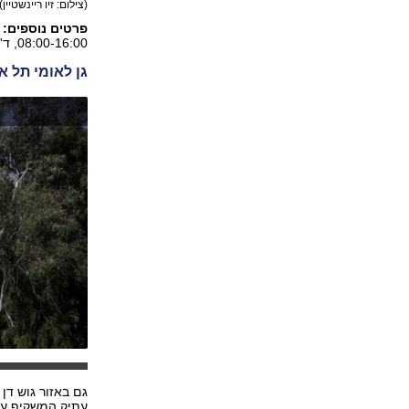
(צילום: זיו ריינשטיין)
פרטים נוספים:
ה
08:00-16:00, ד'-ה' 08:00-18:00, ו' 08:00-14:00.
גן לאומי תל א
גם באזור גוש דן
עתיק המשקיף על