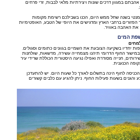
אהבתם במגוון דרכים שונות ויצירתיות מלאי לבבות, זרי פרחים
ומנטי בשנה שחל ממש היום, הכנו בשבילכם רשימת מקומות
 הפזורים ברחבי הארץ ומדגישים את היופי של הטבע, האופטימיות
את האהבה באוויר.
פת המים
למחים
ת יחדיו בשקיעה הצובעת את השמיים בגוונים כתומים וסגולים.
מישור החוף הדרומי תיהנו מצמחייה עשירה, מדשאות, שולחנות
ירותים, חנייה מסודרת ואפילו נגיעה היסטורית הכוללת שרידי עיר
ופה הכנענית.
כניסה לחוף הינה בתשלום לאורך כל שעות היום. יש להתעדכן
והגנים בשעות פעילות החוף. ניתן להגיע עם כלבים קשורים