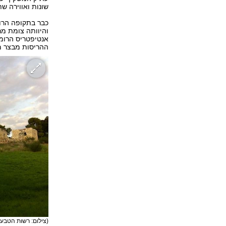
שונות ואווירה ש
כבר בתקופה הרומ
והיוותה צומת מר
אנטיפטריס הרומ
ההריסות מבצר מ
(צילום: רשות הטבע 