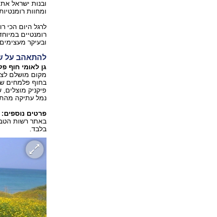
ובנות ישראל את 
ומחוות רומנטיות.
לרגל היום הכי ר
רומנטיים במיוחד
ובעיקר מעצימים 
להתאהב על ש
גן לאומי חוף פ
מקום מושלם לצפו
בחוף פלמחים שב
פיקניק מוצלים, ש
נמל עתיקה מהתק
פרטים נוספים:
ה
באתר רשות הטבע 
בלבד.