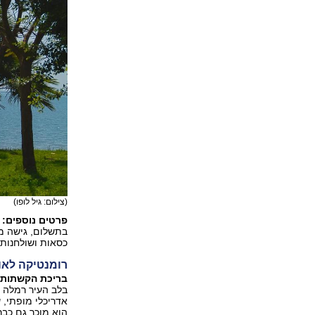
(צילום: גיל לופו)
פרטים נוספים:
ה
בתשלום, גישה מ
כסאות ושולחנות 
רומנטיקה לאו
בריכת הקשתות I רמלה
בלב העיר רמלה 
אדריכלי מופתי, 
הוא מוכר גם כב