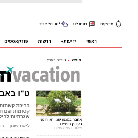
חופש
טיולים בארץ
ט"ו באב: 8 מקומות רומנטיים 
בריכת קשתות 
קסומות וגם חו
שגרתיות לבילו
אהבה בסגנון יפני. הגן היפני
בקיבוץ חפציבה
ליאת שומן
פורסם: 
צילום: נעמה עמית