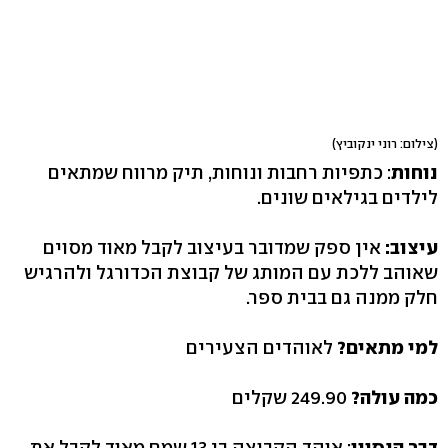
(צילום: רוני ינקוביץ)
נוחות
: כתפיות רחבות ונוחות, תיק מרווח שמתאים
לילדים בגילאים שונים.
עיצוב:
אין ספק שמדובר בעיצוב לקבל מאוד מסוים
שאוהב ללכת עם המותג של קבוצת הכדורגל ולהרגיש
חלק ממנה גם בבית ספר.
למי מתאים?
לאוהדים הצעירים
כמה עולה?
249.90 שקלים
דבר הנסיין
: אוהד הקבוצה בן 13 שמח מאוד לקבל את