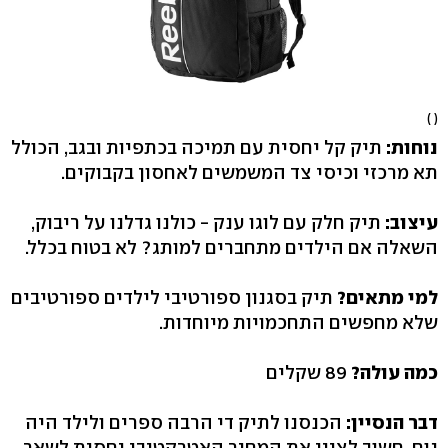
( )
נוחות:
תיק קל יחסית עם תמיכה בכתפיות ובגב, הכולל
תא מרכזי וכיסי צד המשמשים לאחסון בקבוקים.
עיצוב:
תיק חלק עם לוגו ענק - כולנו גדלנו על ריבוק,
השאלה אם הילדים מתחברים למותג? לא בטוח בכלל.
למי מתאים?
תיק בסגנון ספורטיבי לילדים ספורטיבים
שלא מחפשים התחכמויות מיוחדות.
כמה עולה?
89 שקלים
דבר הנסיין:
הכנסנו לתיק די הרבה ספרים ולילד היה
נוח, חשוב לציין את המחיר האטרקטיבי יחסית לשאר