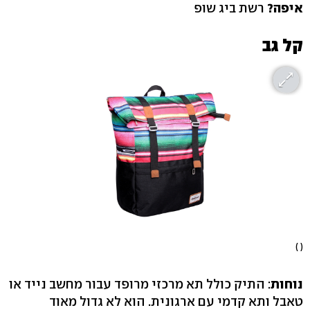
איפה?
רשת ביג שופ
קל גב
( )
נוחות
: התיק כולל תא מרכזי מרופד עבור מחשב נייד או
טאבל ותא קדמי עם ארגונית. הוא לא גדול מאוד