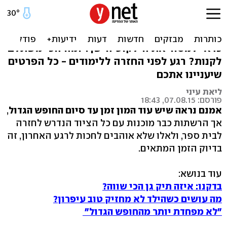
בדקנו: תיקי הגב של 2015
האם תיק על הגב עושה נזק לטווח ארוך? למי
כדאי למסור את הילקוט הישן? ומה הכי משתלם
לקנות? רגע לפני החזרה ללימודים - כל הפרטים
שיעניינו אתכם
ליאת עיני
פורסם: 07.08.15, 18:43
אמנם נראה שיש עוד המון זמן עד סיום החופש הגדול
,
אך הרשתות כבר מוכנות עם כל הציוד הנדרש לחזרה
לבית ספר, ולאלו שלא אוהבים לחכות לרגע האחרון, זה
בדיוק הזמן המתאים.
עוד בנושא:
בדקנו: איזה תיק גן הכי שווה?
מה עושים כשהילד לא מחזיק טוב עיפרון?
"לא מפחדת יותר מהחופש הגדול"