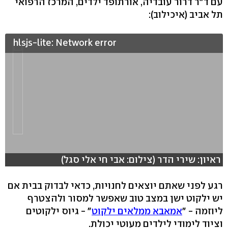
עם ד"ר דרור עובדיה, אורתופד ילדים, המרכז הרפואי
תל אביב (איכילוב):
hlsjs-lite: Network error
ראיון: שירי הדר (צילום: אבי חי אלי סגל)
רגע לפני שאתם יוצאים לחנויות, כדאי לבדוק בבית אם
יש ילקוט ישן במצב טוב שאפשר למסור ולהצטרף
ליוזמה - "
אמאבא ממלאים ילקוט
" - גיוס ילקוטים
וציוד לימודי לילדים מעוטי יכולת.