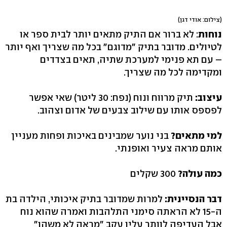
(צילום: אודי דגן)
נוחות
: לא ברור אם התיק מתאים יותר לבית ספר או
לטיולים. מדובר בתיק "מדוגם" בכל מה שצריך ואף יותר
– עם תא פנימי למערכת שתיה, תאים בצדדים
ומקדימה לכל מה שצריך.
עיצוב:
תיק מרווח ונוח (נפח: 30 ליטר) שאי אפשר
לפספס אותו עם שילוב צבעים של אדום וצהוב.
למי מתאים?
בני נוער שמבינים באיכות ופחות מעניין
אותם מראה צעיר ואופנתי.
כמה עולה?
300 שקלים
דבר הנסיינית:
למרות שמדובר בתיק איכותי, הילדה בת
ה-15 לא הראתה סימני התלהבות ואמרה שהוא נוח
אבל העדיפה לוותר עליו עקב "מראה לא משהו"