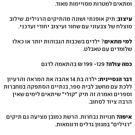
ומתאים למטרות מסויימות מאוד.
עיצוב
: תיק אופנתי ושונה מהתיקים הרגילים. שילוב
מוצלח של צבעוני עם שחור ועיצוב יחודי ועדכני.
למי מתאים
? ילדים בשכבות הגבוהות יותר או כאלו
שלומדים עם טאבלט.
כמה עולה?
129- 199 ₪ בהתאמה לדגם
דבר הנסיינית:
ילדה בת 14 אהבה את המראה והרעיון
ללכת עם מחשב לבית ספר, בנתיים הסתפקה במחברות
וספרים ואמרה זה תיק "קולי" שיתאים לימים שאין
הרבה ציוד לסחוב.
איפה?
חנויות נבחרות. הרשת כמובן מציעה גם תיקים
"רגילים" במגוון גדלים ודוגמאות.