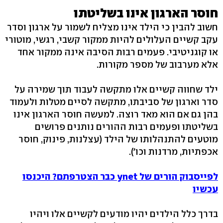
חוסר הארגון אינו בשליטתו
חשוב להבין כי הילד אינו מצליח לשמור על ארגון וסדר
עקב קשיים העלולים להיות ממקור קשבי, רגשי, מוטורי
או קוגניטיבי. פעמים רבות הסיבה אינה ממקור אחד
אלא מערבוב של מספר מקורות.
ילד שחווה קשיים אלו מתקשה לעבוד תוך שמירה על
סדר וארגון של סביבתו, מתקשה לסיים מטלות ולעמוד
בהן גם אם הוא מאד רוצה. למעשה חוסר הארגון אינו
בשליטתו ופעמים רבות ההורים נותנים פרושים
מוטעים להתנהלותו של הילד (עצלנות, פינוק, חוסר
אכפתיות, מרדנות וכו').
לפייסבוק הורים של ynet כבר הצטרפתם? היכנסו
עכשיו
בדרך כלל הילדים יהיו מודעים לקשיים אלו ויהיו