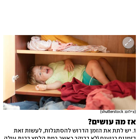
(צילום: shutterstock)
אז מה עושים?
1. יש לתת את הזמן הדרוש להסתגלות, לעשות זאת
בזמנים רגועים (לא בבוקר כאשר רמת הלחץ בבית עולה