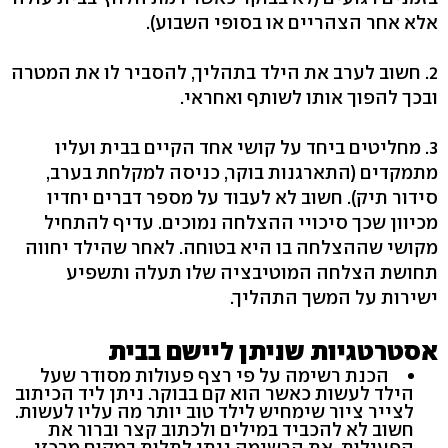
אלא אחר הצהריים או בסופי השבוע).
2. חשוב לערב את הילד בתהליך, להסביר לו את המטרה
ובכך להפוך אותו לשותף ואחראי.
3. מחליטים ביחד על קושי אחד הקיים בבית ועליו
מתמקדים (התארגנות בוקר, כניסה למקלחת בערב,
סידור תיק). חשוב לא לעבוד על מספר דברים יחדיו
מכיוון שכך סיכויי ההצלחה נמוכים. עדיף להתחיל
מקושי שההצלחה בו היא בטוחה. לאחר שהילד יחווה
תחושת הצלחה המוטיבציה שלו תעלה ותשפיע
ישירות על המשך התהליך.
אסטרטגיות שניתן ליישם בבית
הכנת רשימה על פי רצף פעולות מסודר שעל
הילד לעשות כאשר הוא קם בבוקר. ניתן ליד הכיתוב
לצייר ציור שימחיש לילד טוב יותר מה עליו לעשות.
חשוב לא להכביד במילים ולכתוב קצר וברור את
הפעילות. את הרשימה ניתן לתלות במקום מרכזי