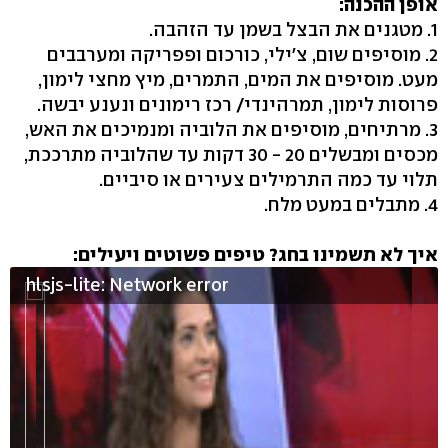
אופן ההכנה:
1. מטגנים את הבצל בשמן עד הזהבה.
2. מוסיפים שום, צ'ילי, כורכום ופפריקה ומערבבים
מעט. מוסיפים את המים, התמרים, מיץ מחצי לימון,
פרוסות לימון, תמרהינדי/ רכז רימונים ונענע יבשה.
3. מרתיחים, מוסיפים את הלוביה ומנמיכים את האש,
מכסים ומבשלים 20 - 30 דקות עד שהלוביה מתרככת,
תלוי עד כמה התרמילים צעירים או סיביים.
4. מתבלים במעט מלח.
איך לא תשמינו בחג? טיפים פשוטים ויעילים:
hlsjs-lite: Network error