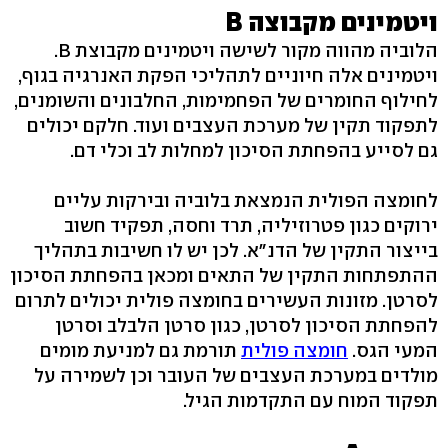
ויטמינים מקבוצה B
הלוביה מהווה מקור לשישה ויטמינים מקבוצת B.
ויטמינים אלה חיוניים לתהליכי הפקת האנרגיה בגוף,
לחילוף החומרים של הפחמימות, החלבונים והשומנים,
לתפקוד תקין של מערכת העצבים ועוד. חלקם יכולים
גם לסייע בהפחתת הסיכון למחלות לב וכלי דם.
לחומצה הפולית הנמצאת בלוביה ובירקות עליים
ירוקים כגון פטרוזיליה, תרד וחסה, תפקיד חשוב
בייצור התקין של הדנ"א. לכן יש לו חשיבות בתהליך
ההתפתחות התקין של התאים ומכאן בהפחתת הסיכון
לסרטן. מזונות העשירים בחומצה פולית יכולים לתרום
להפחתת הסיכון לסרטן, כגון סרטן הלבלב וסרטן
המעי הגס.
חומצה פולית
תורמת גם למניעת מומים
מולדים במערכת העצבים של העובר וכן לשמירה על
תפקוד המוח עם התקדמות הגיל.