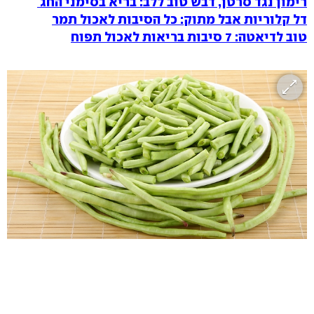
רימון נגד סרטן, דבש טוב ללב: בריא בסימני החג
דל קלוריות אבל מתוק: כל הסיבות לאכול תמר
טוב לדיאטה: 7 סיבות בריאות לאכול תפוח