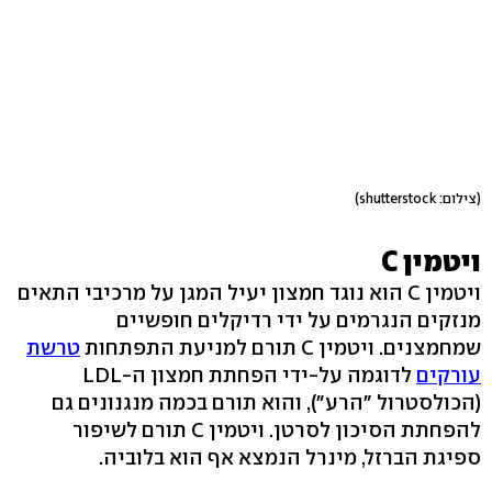
(צילום: shutterstock)
ויטמין C
ויטמין C הוא נוגד חמצון יעיל המגן על מרכיבי התאים
מנזקים הנגרמים על ידי רדיקלים חופשיים
שמחמצנים. ויטמין C תורם למניעת התפתחות
טרשת
עורקים
לדוגמה על-ידי הפחתת חמצון ה-LDL
(הכולסטרול "הרע"), והוא תורם בכמה מנגנונים גם
להפחתת הסיכון לסרטן. ויטמין C תורם לשיפור
ספיגת הברזל, מינרל הנמצא אף הוא בלוביה.