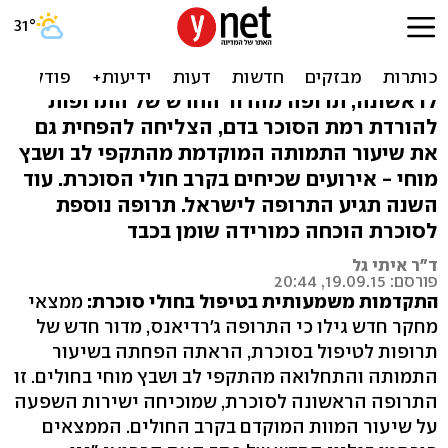
מנובמבר: תרופה לסוכרת שגם
מפחיתה תמותה ב-38%
לראשונה, תרופה מהדור החדש של התרופות
להורדת רמת הסוכר בדם, הצליחה להפחית גם
את שיעור התמותה המוקדמת מהתקפי לב ושבץ
מוחי - אירועים שכיחים בקרב חולי הסוכרת. עוד
השנה תגיע התרופה לישראל. תרופה נוספת
לסוכרת הוכחה כמורידה שומן בכבד
ד"ר איתי גל
פורסם: 19.09.15, 20:44
התקדמות משמעותית בטיפול בחולי סוכרת:
ממצאי
מחקר חדש גילו כי התרופה ג'רדיאנס, מדור חדש של
תרופות לטיפול בסוכרת, הראתה הפחתה בשיעור
התמותה והתחלואה מהתקפי לב ושבץ מוחי בחולים. זו
התרופה הראשונה לסוכרת, שמוכיחה ישירות השפעה
על שיעור המוות המוקדם בקרב החולים. הממצאים