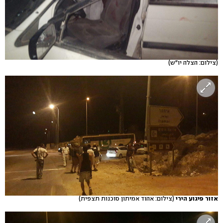
(צילום: הצלה יו"ש)
אזור פיגוע הירי
(צילום: אהוד אמיתון סוכנות תצפית)