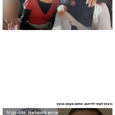
נרצחו לעיני ילדיהם. איתם ונעמה הנקין
hlsjs-lite: Network error