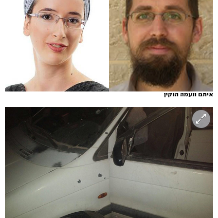
איתם ונעמה הנקין