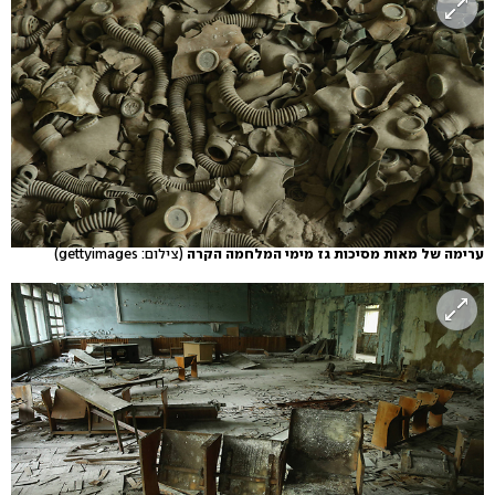
ערימה של מאות מסיכות גז מימי המלחמה הקרה
(צילום: gettyimages)