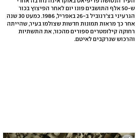
העיר הנטושה פריפיאט באוקראינה נחרבה אחרי
ש-50 אלף התושבים פונו יום לאחר הפיצוץ בכור
הגרעיני בצ'רנוביל ב-26 באפריל, 1986. כמעט 30 שנה
אחר כך מראות תמונות חדשות שצולמו בעיר, שהייתה
רחוקה קילומטרים ספורים מהכור, את התשתיות
והרכוש שנרקבים לאיטם.