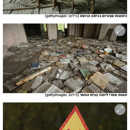
כיסאות שבורים בכיתה הרוסה
(צילום: gettyimages)
מאות ספרי לימוד בבית הספר
(צילום: gettyimages)