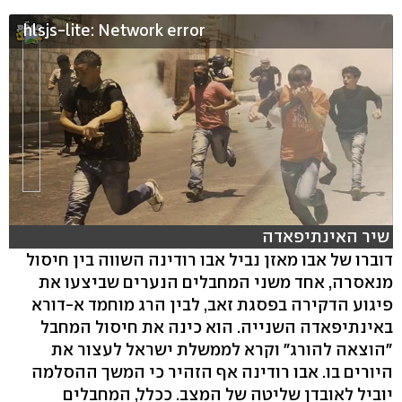
hlsjs-lite: Network error
שיר האינתיפאדה
דוברו של אבו מאזן נביל אבו רודינה השווה בין חיסול
מנאסרה, אחד משני המחבלים הנערים שביצעו את
פיגוע הדקירה בפסגת זאב, לבין הרג מוחמד א-דורא
באינתיפאדה השנייה. הוא כינה את חיסול המחבל
"הוצאה להורג" וקרא לממשלת ישראל לעצור את
היורים בו. אבו רודינה אף הזהיר כי המשך ההסלמה
יוביל לאובדן שליטה של המצב. ככלל, המחבלים