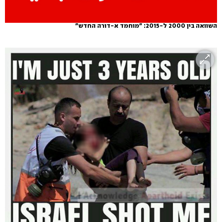
השוואה בין 2000 ל-2015: "מוחמד א-דורה החדש"