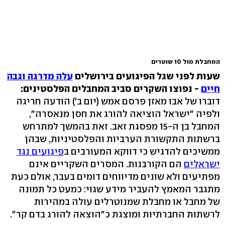
המחבלת מול 10 שוטרים
שעות לפני שגל הפיגועים בירושלים
עלה מדרגה וגבה
חיים
- נפוצו השקרים סביב המחבלים הפלסטינים:
דוברו של אבו מאזן פרסם אמש (יום ב') הודעה חריגה
ולפיה "ישראל הוציאה להורג את חסן מנאסרה",
המחבל בן ה-15 מפסגת זאב. זאת בהמשך למתרחש
ברשתות התקשורת הערביות והפלסטיניות, שבהן
ממשיכים להדגיש כי דווקא המעורבים ב
פיגועים נגד
ישראלים
הם הקורבנות. המסרים השקריים אינם
מפתיעים ולא שונים מדיווחים דומים בעבר, אולם כעת
מתגבר המאמץ להעביר מידע שגוי: כמעט כל תמונה
של מחבל או מחבלת שמנוטרלים עולה במהירות
לרשתות החברתיות ומוצגת כ"הוצאה להורג בדם קר".