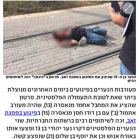
הנער בן ה-13 שביצע את הפיגוע בפסגת זאב. סרטון ב"כיכובו" זכה לשיתופים
רבים
מעורבות הנערים בפיגועים בימים האחרונים מנוצלת
ביתר שאת לטובת התעמולה הפלסטינית. סרטון
שהציג את המחבל אחמד מנאסרה (13), שהיה מעורב
אתמול (ב') עם בן דודו חסן מנאסרה (15) ב
פיגוע בפסגת
זאב
, זכה לשיתופים רבים ברשתות החברתיות. שני
הנערים הפלסטינים דקרו נער יהודי בן 13 ופצעו אותו
באורח אנוש וכן את יוסף בן שלום (21) שנפצע קשה.