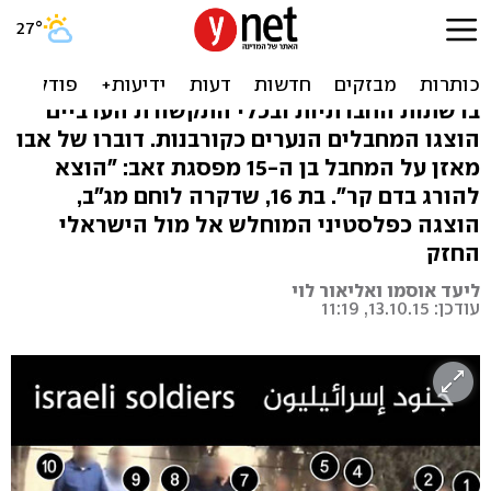
השקר שהצית? "ילד פלסטיני
הוצא להורג"
ברשתות החברתיות ובכלי התקשורת הערביים
הוצגו המחבלים הנערים כקורבנות. דוברו של אבו
מאזן על המחבל בן ה-15 מפסגת זאב: "הוצא
להורג בדם קר". בת 16, שדקרה לוחם מג"ב,
הוצגה כפלסטיני המוחלש אל מול הישראלי
החזק
ליעד אוסמו ואליאור לוי
עודכן: 13.10.15, 11:19