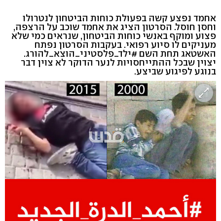
אחמד נפצע קשה בפעולת כוחות הביטחון לנטרולו
וחסן חוסל. הסרטון הציג את אחמד שוכב על הרצפה,
פצוע ומוקף באנשי כוחות הביטחון, שנראים כמי שלא
מעניקים לו סיוע רפואי. בעקבות הסרטון נפתח
האשטאג תחת השם #ילד_פלסטיני_הוצא_להורג.
יצוין שבכל ההתייחסויות לנער הדוקר לא צוין דבר
בנוגע לפיגוע שביצע.