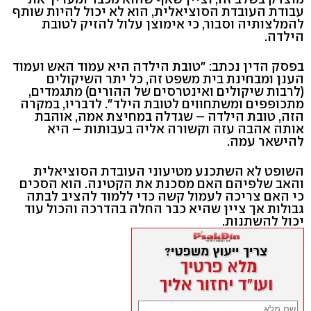
עבודת העובדת הסוציאלית, הוא לא יכול להיות שותף
להמלצותיה וסבור, כי אימוצן עלול להזיק לטובת
הילדה.
בפסק הדין נכתב: "טובת הילדה היא עמוד האש ועמוד
הענן ומבחינת בית משפט זה, כל יתר השיקולים
(לרבות שיקולים ואינטרסים של ההורים) מתגמדים,
מתכופפים ומשתחווים לטובת הילד". לדבריו, במקרה
הזה, טובת הילדה – שגדלה במחיצת אמה, אוהבת
אותה אהבה עזה וקשורה אליה בעבותות – היא
להישאר עמה.
השופט לא השתכנע מטיעוני העובדת הסוציאלית
והאב שלפיהם האם מסכנת את הקטינה. הוא הסכים
כי האם צריכה לעמול קשה כדי ללמוד להציב לבתה
גבולות אך ציין שהיא כבר החלה בהדרכה והכול עוד
יכול להשתנות.