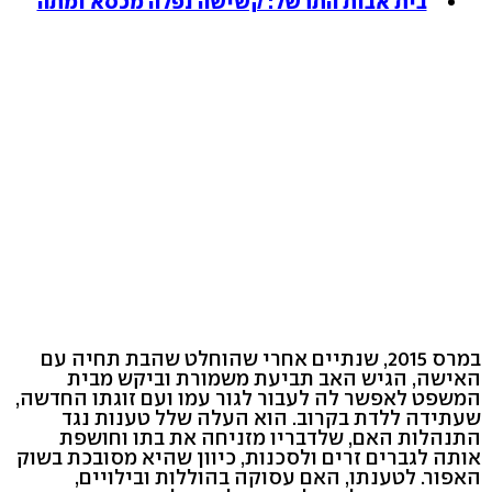
בית אבות התרשל: קשישה נפלה מכסא ומתה
במרס 2015, שנתיים אחרי שהוחלט שהבת תחיה עם
האישה, הגיש האב תביעת משמורת וביקש מבית
המשפט לאפשר לה לעבור לגור עמו ועם זוגתו החדשה,
שעתידה ללדת בקרוב. הוא העלה שלל טענות נגד
התנהלות האם, שלדבריו מזניחה את בתו וחושפת
אותה לגברים זרים ולסכנות, כיוון שהיא מסובכת בשוק
האפור. לטענתו, האם עסוקה בהוללות ובילויים,