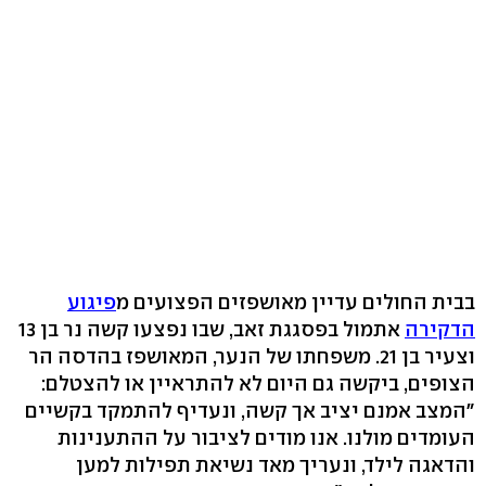
בבית החולים עדיין מאושפזים הפצועים מ
פיגוע
הדקירה
אתמול בפסגגת זאב, שבו נפצעו קשה נר בן 13
וצעיר בן 21. משפחתו של הנער, המאושפז בהדסה הר
הצופים, ביקשה גם היום לא להתראיין או להצטלם:
"המצב אמנם יציב אך קשה, ונעדיף להתמקד בקשיים
העומדים מולנו. אנו מודים לציבור על ההתענינות
והדאגה לילד, ונעריך מאד נשיאת תפילות למען