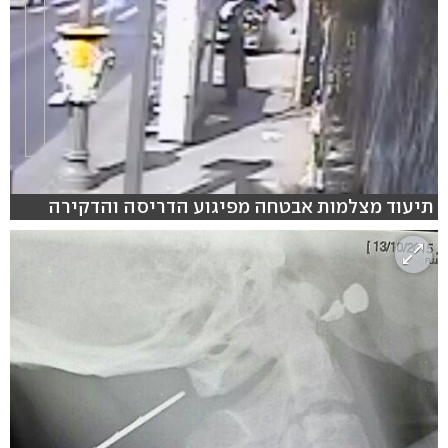
תיעוד מצלמות אבטחה מפיגוע הדריסה והדקירה
hlsjs-lite: Network error