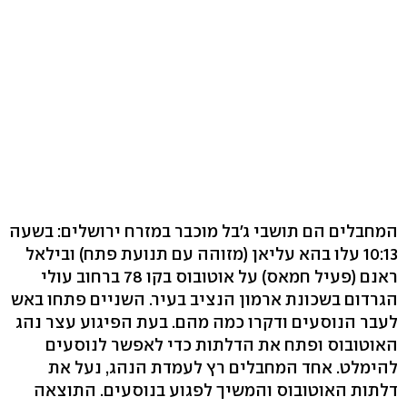
המחבלים הם תושבי ג'בל מוכבר במזרח ירושלים: בשעה
10:13 עלו בהא עליאן (מזוהה עם תנועת פתח) ובילאל
ראנם (פעיל חמאס) על אוטובוס בקו 78 ברחוב עולי
הגרדום בשכונת ארמון הנציב בעיר. השניים פתחו באש
לעבר הנוסעים ודקרו כמה מהם. בעת הפיגוע עצר נהג
האוטובוס ופתח את הדלתות כדי לאפשר לנוסעים
להימלט. אחד המחבלים רץ לעמדת הנהג, נעל את
דלתות האוטובוס והמשיך לפגוע בנוסעים. התוצאה