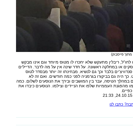
 מתוך פייסבוק)
 לחו"ל, ריבלין מתעקש שלא יחכרו לו מטוס מיוחד וגם אינו מבקש
ים או במחלקה ראשונה. על חדר שינה אין על מה לדבר. הדיילים
סנדוויצ'ים בלבד וכך גם לנשיא. מבחינתו זה יותר מבסדר לטוס
. כך היה גם בביקורו בגרמניה לפני כמה חודשים. ואם זה לא
ם במהלך הטיסה, עבר בין המושבים ובירך את הנוסעים לשלום. כמה
 מהפגנת העממיות שלפו את הניידים וצילמו. הנוסעים כיבדו את
פיים.
ה? כתבו לנו