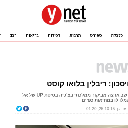
סכון: ריבלין בלואו קוסט
נשיא המדינה שב ארצה מביקור ממלכתי בצ'כיה בטיסת UP של אל
מלו לו במחיאות כפיים
עודכן: 25.10.15, 01:20