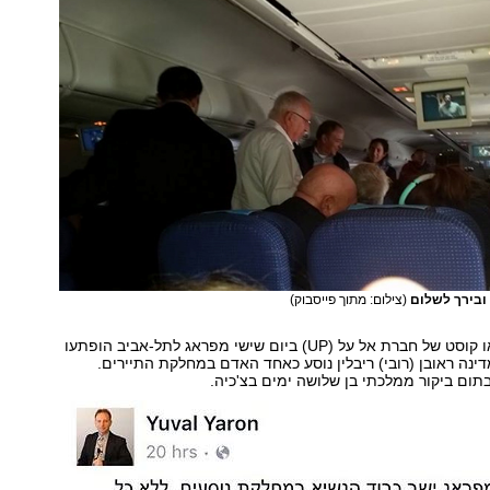
ובירך לשלום
(צילום: מתוך פייסבוק)
נוסעי טיסת הלואו קוסט של חברת אל על (UP) ביום שישי מפראג לתל-אביב הופתעו
ינה ראובן (רובי) ריבלין נוסע כאחד האדם במחלקת התיירים.
בתום ביקור ממלכתי בן שלושה ימים בצ'כיה.