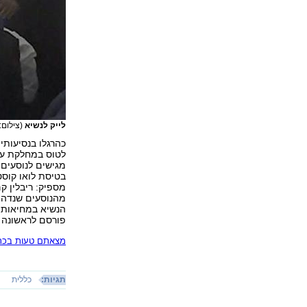
לייק לנשיא
(צילום:
כהרגלו בנסיעותיו
לטוס במחלקת עסק
מגישים לנוסעים 
בטיסת לואו קוסט
מספיק: ריבלין ק
מהנוסעים שנדהמו
הנשיא במחיאות כ
פורסם לראשונה 24.10.15, 21:33
מצאתם טעות בכתב
תגיות:
כללית