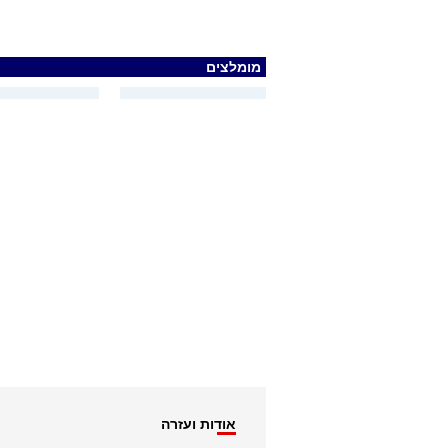
מומלצים
אודות ועזרה