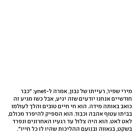
מירי שפיר, רעייתו של נבון, אמרה ל-ynet: "כבר
חודשיים אנחנו יודעים שזה יגיע, אבל כשז מגיע זה
כואב באותה מידה. הוא חי חיים טובים והלך לעולמו
בביתו עטוף אהבה וכבוד. הוא הספיק להיפרד מכולם,
לאט לאט. הוא היה צלול עד רגעיו האחרונים ונפרד
בשקט, בגאווה ובנועם ההליכות שהיו לו כל חייו".