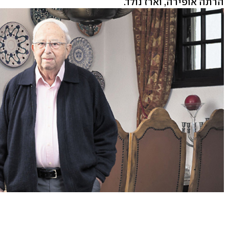
הרתה אופירה, וארז נולד.