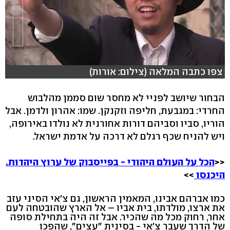
צפו כתבה המלאה (צילום: אורות)
הבחור שיושב לפניי לא מחסר שום סממן מהלבוש
החרדי: במגבעת, חליפה וזקנקן. שמו: אהרון ולדמן. אבל
הוריו, סביו וסביהם דורות אחורנית לא נולדו באירופה,
ויש להניח שכף רגלם לא דרכה על אדמת ישראל.
<<
הכל על העולם היהודי - בפייסבוק של ערוץ היהדות.
היכנסו
>>
כמו אברהם אבינו, המאמין הראשון, גם צ'אי הסיני עזב
את ארצו, מולדתו, בית אביו – אל הארץ שהובטחה לעם
אחר, רחוק מכל מה שהכיר. אבל זה היה בתחילת סופה
של הדרך שעבר צ'אי - בסינית "עצים", שהפכו