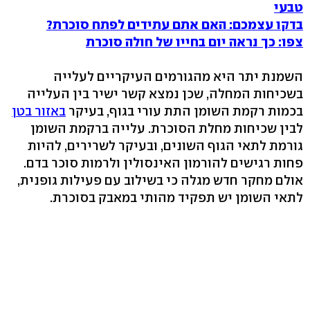
טבעי
בדקו עצמכם: האם אתם עתידים לפתח סוכרת?
צפו: כך נראה יום בחייו של חולה סוכרת
השמנת יתר היא מהגורמים העיקריים לעלייה
בשכיחות המחלה, שכן נמצא קשר ישיר בין העלייה
בכמות רקמת השומן התת עורי בגוף, בעיקר
באזור בטן
לבין שכיחות מחלת הסוכרת. עלייה ברקמת השומן
גורמת לתאי הגוף השונים, ובעיקר לשרירים, להיות
פחות רגישים להורמון האינסולין ולרמות סוכר בדם.
אולם מחקר חדש מגלה כי בשילוב עם פעילות גופנית,
לתאי השומן יש תפקיד מהותי במאבק בסוכרת.