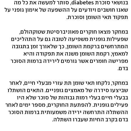
בנושאי סוכרת diabetes, סותר למעשה את כל מה
שאנו חושבים ויודעים על ההשפעה של אימון גופני על
תפקוד תאי השומן וסוכרת.
במחקר מצאו חוקרים מאוניברסיטת שטוקהולם,
שפעילות גופנית משפיעה לטובה גם על התהליכים
המתרחשים ברקמת השומן, כך שלאורך זמן בתגובה
למאמץ, רקמת השומן משנה את תפקודה והיא
מפרישה חומרים אשר גורמים לירידה ברמות הסוכר
בדם.
במחקר, נלקחו תאי שומן תת עורי מבעלי חיים, לאחר
שביצעו סידרה של מאמצים גופניים. התאים הושתלו
בבעלי חיים בעלי רמות גבוהות של סוכר שלא היו
פעילים גופנית. להפתעת החוקרים, מספר ימים לאחר
ההשתלה התרחשה ירידה משמעותית ברמות הסוכר
בדם בקרב החיות שעברו השתלה.