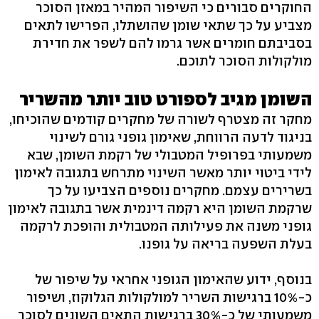
החוקרים סבורים כי השיפור המהיר במאזן הסוכר
מצביע על כך שתאי שומן שהושתלו, הפרישו לתאים
בסביבתם חומרים אשר גרמו להם לשפר את חדירת
מולקולות הסוכר לתוכם.
השומן מגיב לספורט טוב יותר מהשריר
מחקר זה מצטרף לשורה של מחקרים קודמים שהוכיחו,
בניגוד לדעה הרווחת, שאימון גופני גורם לשינוי
משמעותי בפרופיל המטבולי של רקמת השומן, שבא
לידי ביטוי יותר מאשר השינוי מתרחש בתגובה לאימון
בשרירים עצמם. מחקרים נוספים הצביעו על כך
שרקמת השומן היא רקמה דינמית אשר בתגובה לאימון
גופני משנה את פעילותה המטבולית והופכת לרקמה
בעלת השפעה בריאה על גופנו.
בנוסף, ידוע שהאימון הגופני אחראי על שיפור של
כ-10% ברגישות השריר למולקולות הגלוקוז, ושיפור
משמעותי של כ-30% ברגישות התאים השונים לסוכר