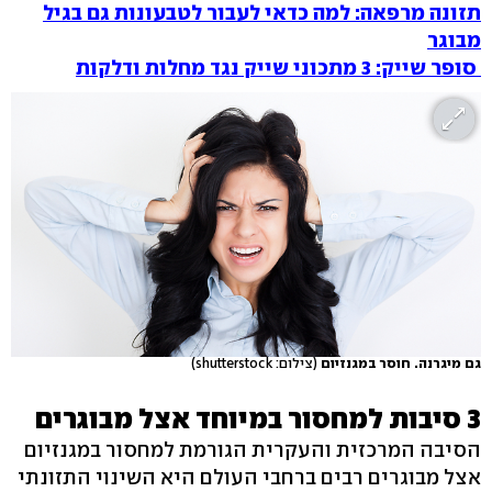
תזונה מרפאה: למה כדאי לעבור לטבעונות גם בגיל
מבוגר
סופר שייק: 3 מתכוני שייק נגד מחלות ודלקות
גם מיגרנה. חוסר במגנזיום
(צילום: shutterstock)
3 סיבות למחסור במיוחד אצל מבוגרים
הסיבה המרכזית והעקרית הגורמת למחסור במגנזיום
אצל מבוגרים רבים ברחבי העולם היא השינוי התזונתי