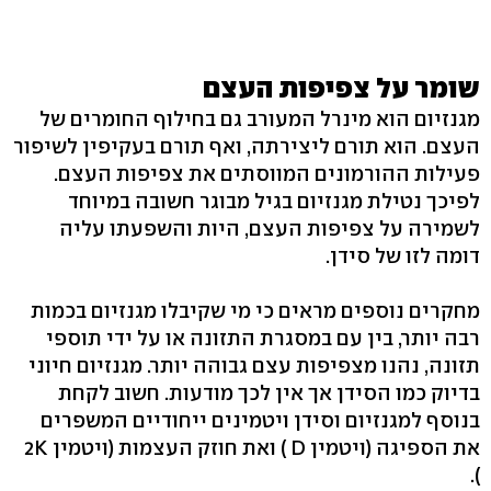
שומר על צפיפות העצם
מגנזיום הוא מינרל המעורב גם בחילוף החומרים של
העצם. הוא תורם ליצירתה, ואף תורם בעקיפין לשיפור
פעילות ההורמונים המווסתים את צפיפות העצם.
לפיכך נטילת מגנזיום בגיל מבוגר חשובה במיוחד
לשמירה על צפיפות העצם, היות והשפעתו עליה
דומה לזו של סידן.
מחקרים נוספים מראים כי מי שקיבלו מגנזיום בכמות
רבה יותר, בין עם במסגרת התזונה או על ידי תוספי
תזונה, נהנו מצפיפות עצם גבוהה יותר. מגנזיום חיוני
בדיוק כמו הסידן אך אין לכך מודעות. חשוב לקחת
בנוסף למגנזיום וסידן ויטמינים ייחודיים המשפרים
את הספיגה (ויטמין D ) ואת חוזק העצמות (ויטמין 2K
).