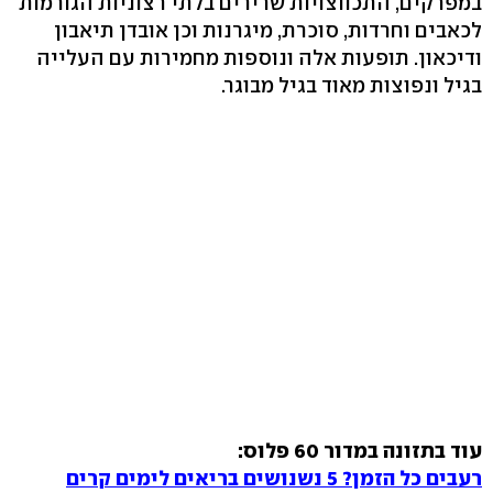
במפרקים, התכווצויות שרירים בלתי רצוניות הגורמות
לכאבים וחרדות, סוכרת, מיגרנות וכן אובדן תיאבון
ודיכאון. תופעות אלה ונוספות מחמירות עם העלייה
בגיל ונפוצות מאוד בגיל מבוגר.
עוד בתזונה במדור 60 פלוס:
רעבים כל הזמן? 5 נשנושים בריאים לימים קרים