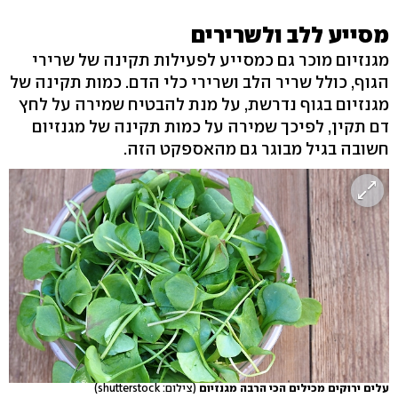
מסייע ללב ולשרירים
מגנזיום מוכר גם כמסייע לפעילות תקינה של שרירי
הגוף, כולל שריר הלב ושרירי כלי הדם. כמות תקינה של
מגנזיום בגוף נדרשת, על מנת להבטיח שמירה על לחץ
דם תקין, לפיכך שמירה על כמות תקינה של מגנזיום
חשובה בגיל מבוגר גם מהאספקט הזה.
עלים ירוקים מכילים הכי הרבה מגנזיום
(צילום: shutterstock)