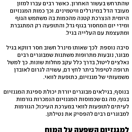
שהתרחש בעשור האחרון. כאשר רבים עברו למזון
מעובד הדל במינרלים וויטמינים. וכך כמות המגנזיום
היומית הנצרכת קטנה מהכמות בה משתמש הגוף
ומידי יום המחסור בגוף גדל, והתופעה רק המתגברת
ומתעצמת עם העלייה בגיל.
סיבה נוספת לכך שאותו מינרל חשוב חסר דווקא בגיל
מבוגר, נובעות מתרופות משתנות שמבוגרים רבים
נאלצים ליטול, בדרך כלל עקב מחלות שונות. כך למשל
תרופה לטיפול ביתר לחץ דם, עשויה לגרום לאובדן
משמעותי של מגנזיום, כתופעת לוואי.
בנוסף, בגילאים מבוגרים יורדת יכולת ספיגת המגנזיום
בגוף, מה גם שכמוסות המגנזיום הנמכרות גורמות
לעיתים לתופעות לוואי במערכת העיכול, הגורמות
למבוגרים רבים להפסיק את נטילתן.
למגנזיום השפעה על המוח