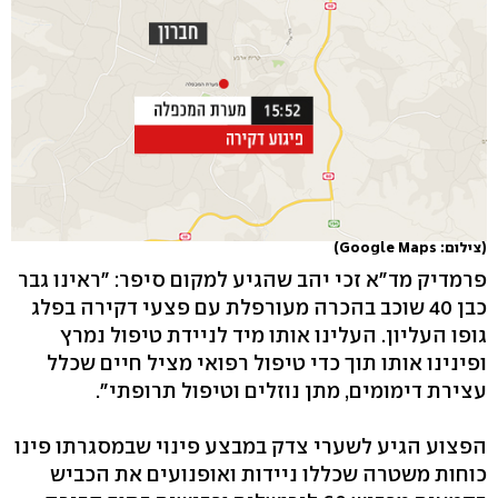
(צילום: Google Maps)
פרמדיק מד"א זכי יהב שהגיע למקום סיפר: "ראינו גבר
כבן 40 שוכב בהכרה מעורפלת עם פצעי דקירה בפלג
גופו העליון. העלינו אותו מיד לניידת טיפול נמרץ
ופינינו אותו תוך כדי טיפול רפואי מציל חיים שכלל
עצירת דימומים, מתן נוזלים וטיפול תרופתי".
הפצוע הגיע לשערי צדק במבצע פינוי שבמסגרתו פינו
כוחות משטרה שכללו ניידות ואופנועים את הכביש