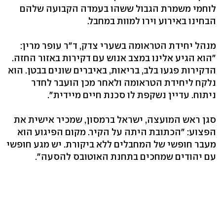
לוחמי משמרת הגבול ששהו בעמדה הקבועה שלהם
הבחינו באירוע וירו למוות במחבל.
מנהל יחידת הטראומה בשערי צדק, ד"ר עופר מרין:
"הוא הגיע אלינו במצב אנוש עם דקירות באזור החזה.
הדקירות פגעו בלב, בריאות, באיברים שונים בבטן. הוא
נלקח ליחידת הטראומה ולאחר מכן הועבר לחדר
ניתוח. עדיין נשקפת לו סכנת חיים מיידית".
סגן ראש המועצה, ישראל ברמסון, שמכיר אישית את
הפצוע: "הכתובת היתה על הקיר. מקום הפיגוע הוא
מעבר חופשי של המחבלים ללא ביקורת. יש מגע חופשי
עם יהודים שמחכים בתחנת האוטובס להסעה".