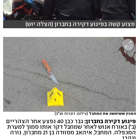
פצוע קשה בפיגוע דקירה בחברון (הצלה יוש)
הסכין ששימשה את המחבל
(צילום: דוברות מג"ב)
פיגוע דקירה בחברון:
גבר כבן 40 נפצע אחר הצהריים
(ב') באורח אנוש לאחר שמחבל דקר אותו סמוך למערת
המכפלה. המחבל, איהאב מסוודה בן 21 מחברון, נורה
ונהרג.