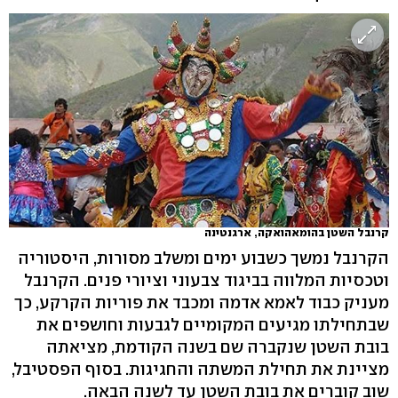
קרנבל השטן בהומאהואקה, ארגנטינה
הקרנבל נמשך כשבוע ימים ומשלב מסורות, היסטוריה
וטכסיות המלווה בביגוד צבעוני וציורי פנים. הקרנבל
מעניק כבוד לאמא אדמה ומכבד את פוריות הקרקע, כך
שבתחילתו מגיעים המקומיים לגבעות וחושפים את
בובת השטן שנקברה שם בשנה הקודמת, מציאתה
מציינת את תחילת המשתה והחגיגות. בסוף הפסטיבל,
שוב קוברים את בובת השטן עד לשנה הבאה.