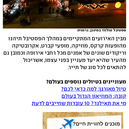
פסטיבל טולווד במינכן, גרמניה
מבין האירועים המתקיימים במהלך הפסטיבל תיהנו
מהופעות קרקס, מוזיקה, מופעי קברט, אקרובטיקה
וריקודים שונים של אמנים מכל רחבי אירופה וכמובן גם
מהעיר שהיא יעד מעניין בפני עצמו, אשריכול
להתאים לכל סוג של תייר.
מעוניינים בטיולים נוספים בעולם?
טיול מאורגן: למה כדאי לכם?
קובה: המוזיאון הגדול בעולם
מי את תאילנד? 10 עובדות שחייבים לדעת