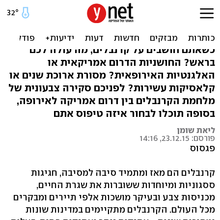
מלחמת הקרנבלים: דרום
אמריקה מול אירופה
כשאתם חושבים על קרנבלים, מה עולה לכם
בראש? החושניות הדרום אמריקאית או
האלגנטיות האירופאית? מסורת ארוכת שנים או
קלאסיקות עשירות? לפניכם סקירה צבעונית של
מלחמת הקרנבלים בין דרום אמריקה לאירופה,
בסופה תוכלו לבחור איזה טיפוס אתם
ליאת שומן
פורסם: 23.12.15, 14:16
פגסוס
קרנבלים הם מאז ומתמיד סיבה למסיבה, חגיגות
ססגוניות ומיוחדות ששוברות את שגרת החיים,
מכניסות צבע ובעיקר מושכות אלפי תיירים ומבקרים
מכל העולם. הקרנבלים מתקיימים במדינות שונות