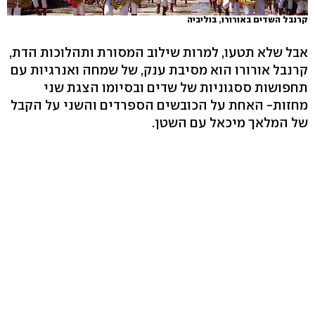
קרנבל השדים באורורו, בוליביה
אבל שלא תטעו, למרות שילוב המסורת ותהלוכות הדת,
קרנבל אורורו הוא מסיבת ענק, של שמחה ואנרגיות עם
תחפושות ססגוניות של שדים ובסיומו הצגת שני
מחזות- האחת על הכובשים הספרדים והשני על הקבל
של המלאך מיכאל עם השטן.