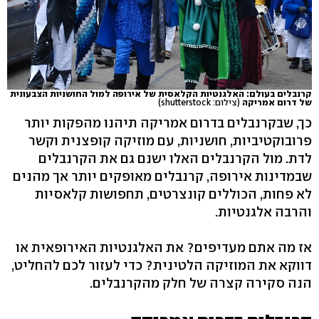
קרנבלים בעולם: האלגנטיות הקלאסית של אירופה למול החושניות הצבעונית
של דרום אמריקה
(צילום: shutterstock)
כך, שבקרנבלים בדרום אמריקה תיהנו מהפקות יותר
פרובוקטיביות, חושניות, עם מוזיקה קופצנית וקשר
לדת. מול הקרנבלים האלו ישנם גם את הקרנבלים
שבמדינות אירופה, קרנבלים מאופקים יותר אך מהנים
לא פחות, הכוללים קונצרטים, תחפושות קלאסיות
והרבה אלגנטיות.
אז מה אתם מעדיפים? את האלגנטיות האירופאית או
דווקא את המוזיקה הלטינית? כדי לעזור לכם להחליט,
הנה סקירה קצרה של חלק מהקרנבלים.