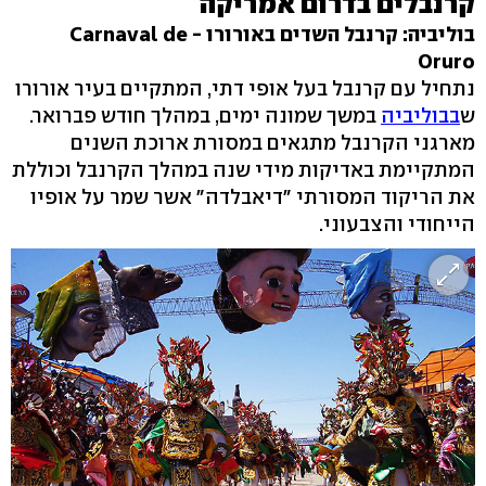
קרנבלים בדרום אמריקה
בוליביה: קרנבל השדים באורורו - Carnaval de
Oruro
נתחיל עם קרנבל בעל אופי דתי, המתקיים בעיר אורורו
ש
בבוליביה
במשך שמונה ימים, במהלך חודש פברואר.
מארגני הקרנבל מתגאים במסורת ארוכת השנים
המתקיימת באדיקות מידי שנה במהלך הקרנבל וכוללת
את הריקוד המסורתי "דיאבלדה" אשר שמר על אופיו
הייחודי והצבעוני.