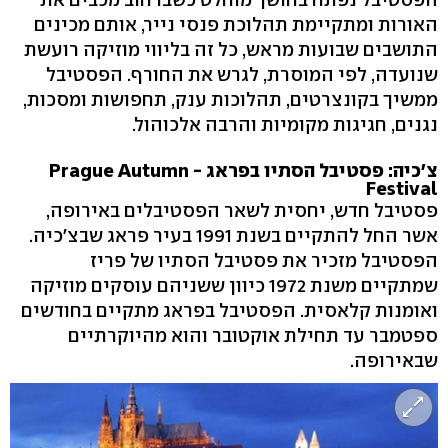
האורות ומתקיימת תהלוכת פנסי נייר, אותם מכינים
התושבים שבועות מראש, כל זה בליווי מוזיקה רועשת
שנועדה, לפי המוסרת, לגרש את החורף. הפסטיבל
ממשיך בקונצרטים, תהלוכות ענק, תחפושות ומסכות,
נגנים, חגיגות מקומיות והרבה אלכוהול.
צ'כיה: פסטיבל הסתיו בפראג - Prague Autumn
Festival
פסטיבל חדש, יחסית לשאר הפסטיבלים באירופה,
אשר החל להתקיים בשנת 1991 בעיר פראג שבצ'כיה.
הפסטיבל מזכיר את פסטיבל הסתיו של פריז
שמתקיים משנת 1972 כיוון ששניהם עוסקים מוזיקה
ואומנות קלאסית. הפסטיבל בפראג מתקיים בחודשים
ספטמבר עד תחילת אוקטובר והוא מהיוקרתיים
שבאירופה.