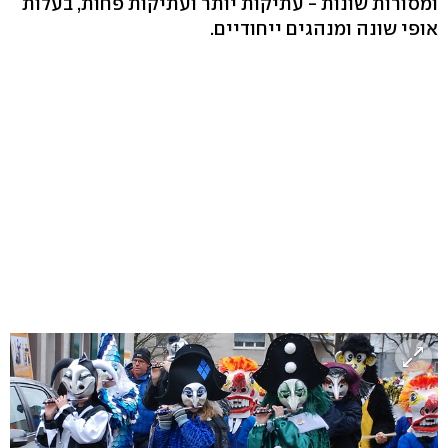
ומסורות שונות - עתיקות יותר ועתיקות פחות, בעלות
אופי שונה ומנהגים ייחודיים.