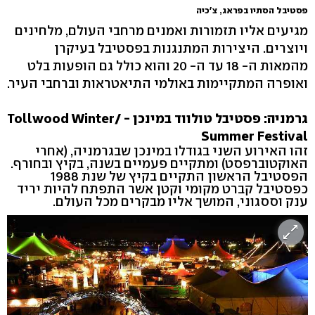
פסטיבל הסתיו בפראג, צ'כיה
מגיעים אליו תזמורות ואמנים מרחבי העולם, מלחינים
ויוצרים. היצירות המתנגנות בפסטיבל בעיקרן
מהמאות ה- 18 עד ה- 20 והוא כולל גם הופעות בלט
ואופרה המתקיימות באולמי התיאטראות וברחבי העיר.
גרמניה: פסטיבל טולווד במינכן - Tollwood Winter/
Summer Festival
זהו האירוע השני בגודלו במינכן שבגרמניה, (אחרי
האוקטוברפסט) ומתקיים פעמיים בשנה, בקיץ ובחורף.
הפסטיבל הראשון התקיים בקיץ של שנת 1988
כפסטיבל קברט מקומי וקטן אשר התפתח להיות יריד
ענק וססגוני, המושך אליו מבקרים מכל העולם.