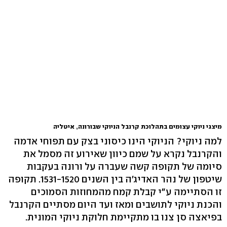
מיצגי ניוקי עצומים בתהלוכת קרנבל הניוקי שבורונה, איטליה
למה ניוקי? הניוקי הינו כיסוני בצק עם תפוחי אדמה
והקרנבל נקרא על שמם כיוון שאירוע זה מסמל את
סיומה של תקופה קשה שעברה על ורונה בעקבות
שיטפון של נהר האדיג'ה בין השנים 1531-1520. תקופה
זו הסתיימה ע"י קבלת קמח מהמחוזות הסמוכים
והכנת ניוקי לתושבים ומאז ועד היום מסתיים הקרנבל
בפיאצה סן צנו בו מתקיימת חלוקת ניוקי המונית.