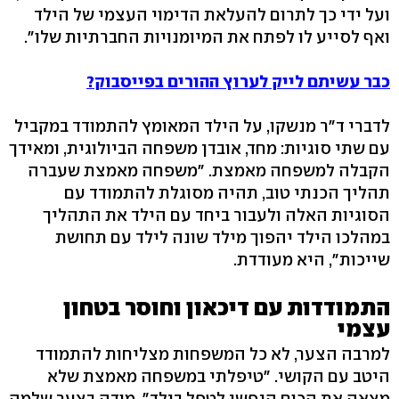
ועל ידי כך לתרום להעלאת הדימוי העצמי של הילד
ואף לסייע לו לפתח את המיומנויות החברתיות שלו".
כבר עשיתם לייק לערוץ ההורים בפייסבוק?
לדברי ד"ר מנשקו, על הילד המאומץ להתמודד במקביל
עם שתי סוגיות: מחד, אובדן משפחה הביולוגית, ומאידך
הקבלה למשפחה מאמצת. "משפחה מאמצת שעברה
תהליך הכנתי טוב, תהיה מסוגלת להתמודד עם
הסוגיות האלה ולעבור ביחד עם הילד את התהליך
במהלכו הילד יהפוך מילד שונה לילד עם תחושת
שייכות", היא מעודדת.
התמודדות עם דיכאון וחוסר בטחון
עצמי
למרבה הצער, לא כל המשפחות מצליחות להתמודד
היטב עם הקושי. "טיפלתי במשפחה מאמצת שלא
מצאה את הכוח הנפשי לטפל בילד", מודה בצער שלמה