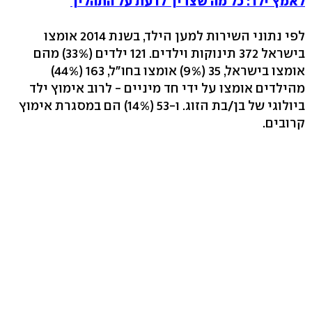
לאמץ ילד: כל מה שצריך לדעת על התהליך
לפי נתוני השירות למען הילד, בשנת 2014 אומצו
בישראל 372 תינוקות וילדים. 121 ילדים (33%) מהם
אומצו בישראל, 35 (9%) אומצו בחו"ל, 163 (44%)
מהילדים אומצו על ידי חד מיניים - לרוב אימוץ ילד
ביולוגי של בן/בת הזוג. ו-53 (14%) הם במסגרת אימוץ
קרובים.