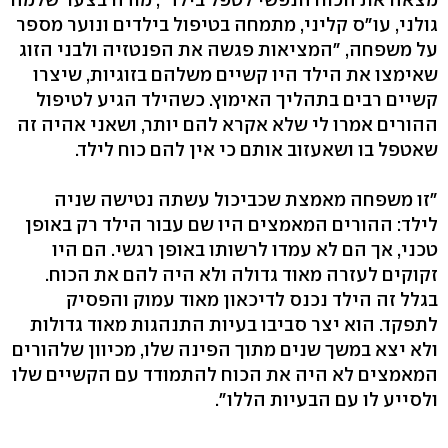
גולני, עו"ס קליני, מתמחה בטיפול בילדים ונוער מספר
על משפחה, "המציאות פגשה את הפנטזיה ולבני הזוג
שאימצו את הילד היו קשיים משלהם בזוגיות, שיצרו
קשיים רבים בתהליך האימוץ. כשהילד הגיע לטיפול
ההורים אמרו לי שלא אקרא להם יותר, ושאני אהיה זה
שאטפל בו ושאעזוב אותם כי אין להם כוח לילד.
"זו משפחה מאמצת שכביכול עשתה נטישה שניה
לילד: ההורים המאמצים היו שם עבור הילד רק באופן
טכני, אך הם לא עמדו לרשותו באופן רגשי. הם היו
זקוקים לעזרה מאוד גדולה ולא היה להם את הכוח.
בגלל זה הילד נכנס לדיכאון מאוד עמוק והפסיק
לתפקד. הוא יצר סביבו בעיות התנהגות מאוד גדולות
ולא יצא במשך שנים מתוך הפינה שלו, מכיוון שלהורים
המאמצים לא היה את הכוח להתמודד עם הקשיים שלו
ולסייע לו עם הבעיות הללו".