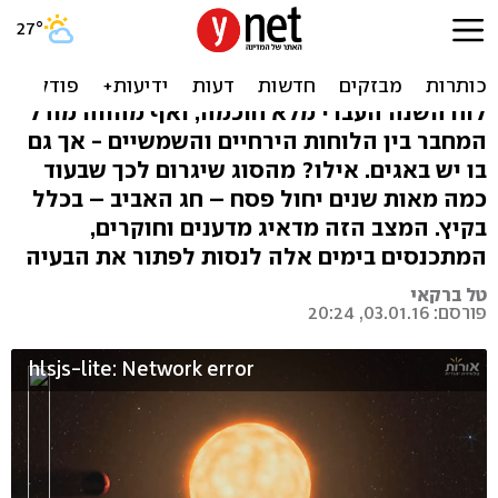
מדענים מודאגים: פסח יחול
בקיץ
לוח השנה העברי מלא חוכמה, ואף מהווה מודל
המחבר בין הלוחות הירחיים והשמשיים - אך גם
בו יש באגים. אילו? מהסוג שיגרום לכך שבעוד
כמה מאות שנים יחול פסח – חג האביב – בכלל
בקיץ. המצב הזה מדאיג מדענים וחוקרים,
המתכנסים בימים אלה לנסות לפתור את הבעיה
טל ברקאי
פורסם: 03.01.16, 20:24
hlsjs-lite: Network error