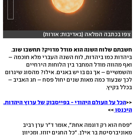
צפו בכתבה המלאה (באדיבות: אורות)
חשבתם שלוח השנה הוא מודל מדויק? תחשבו שוב
.
ביהדות כמו ביהדות, לוח השנה העברי מלא חוכמה –
ואף מהווה מודל המחבר בין הלוחות הירחיים
והשמשיים – אך גם בו יש באגים. אילו? מהסוג שיגרום
לכך שבעוד כמה מאות שנים יחול פסח – חג האביב –
בכלל בקיץ.
<<
הכל על העולם היהודי - בפייסבוק של ערוץ היהדות.
היכנסו
>>
"פסח הוא רק דוגמה אחת", אומר ד"ר ערן רביב
מאוניברסיטת בר אילן. "כל החגים יזוזו. ומכיוון