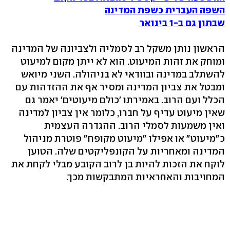
השפה העברית כשפת המדינה
שבתון גם ב-1 בינואר
הראשון נותן משקל רב לסמליה ולצביונה של המדינה
ומוחק את זהות המיעוט. הוא לא ייתן מקום למיעוט
להשתלב במדינה ובוודאי לא בניהולה. השני מיואש
ומבטל את צביון המדינה ומסיר אף את ההזדהות עם
הכלל ועם הרוב. באמירתו 'כולם מיעוטים' יאמר גם
שאין מיעוט עדיף על חברו, כלומר אין צביון למדינה
ואין משמעות לסמלי הרוב. ההגדרה העצמית
כ"מיעוט" או אפילו "מיעוט מקופח" פוטרת מניהול
המדינה ומאחריות על הקונפליקטים שלה. הטוען
לוקח את הזכות להיות בן לרוב הקובע מבלי לקחת את
המחויבות והאחראיות המתבקשות מכך.