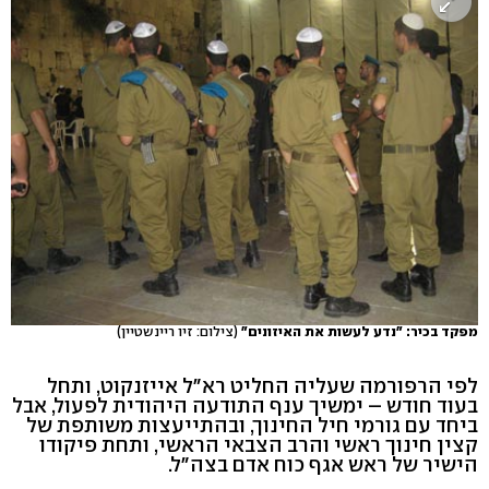
מפקד בכיר: "נדע לעשות את האיזונים"
(צילום: זיו ריינשטיין)
לפי הרפורמה שעליה החליט רא"ל אייזנקוט, ותחל
בעוד חודש – ימשיך ענף התודעה היהודית לפעול, אבל
ביחד עם גורמי חיל החינוך, ובהתייעצות משותפת של
קצין חינוך ראשי והרב הצבאי הראשי, ותחת פיקודו
הישיר של ראש אגף כוח אדם בצה"ל.