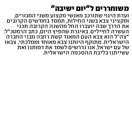
משוחררים ל"יום ישיבה"
ועדת היגוי שתורכב מאנשי מקצוע משני המגזרים,
ומקציני צבא בשני החֵילות, תמסד בחודשים הקרובים
את הדרך שבה יועברו החל מהשנה הקרובה תכני
העשרה לחיילים. באיגרת שהפיץ היום, כתב הרמטכ"ל:
"צה”ל הוא צבא העם המאגד קשת רחבה מבני החברה
הישראלית. מתוקף היותנו צבא מאוחד וממלכתי, צבאו
של עם ישראל, אנו נדרשים לשמר את דמותנו ואת
עשייתנו בליבת ההסכמה הישראלית.