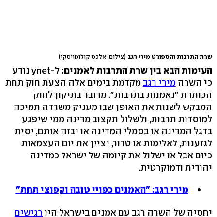
שרת התרבות והספורט מירי רגב
(צילום: אלכס קולומויסקי)
העימות הבא בין שרת התרבות לאמנים
:
ל-ynet נודע
כי השרה
מירי רגב
מקדמת בימים אלה הצעת חוק תחת
הכותרת "נאמנות בתרבות". מדובר בתיקון לחוק
המבקש לשנות את האופן שבו מעניק משרדה תמיכה
למוסדות תרבות, ולשלול תקצוב מדינה ממי שיפגע
בדגל המדינה או בסמלי המדינה או יבזה אותם, יסית
לגזענות, לאלימות או טרור, יציין את יום העצמאות
כיום אבל או ישלול את קיומה של ישראל כמדינה
יהודית ודמוקרטית.
מירי רגב: "האמנים כפויי טובה וקפוצי תחת"
יחסיה של השרה רגב עם אמנים בישראל היו
רגישים