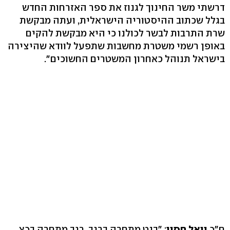
דרשתי משר החינוך לגנוז את ספר האזרחות החדש
בגלל שכתוב ההיסטוריה הישראלית, ועתה מבקשת
שרת התרבות לבשר לכולנו כי היא מבקשת להקים
באופן רשמי משטרת מחשבות שתפעל לוודא שהיצירה
בישראל תנוהל כאחרון המשטרים החשוכים".
ח"כ
יואל חסון
: "בנט מתחרה ברגב, רגב מתחרה בכץ