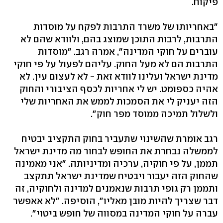
פיקוח.
"באחריותו של משרד התרבות לפקח על מוסדות
התרבות, לרבות התוכן שמוצג בהם, ולוודא שהם לא
עוברים על חוקי המדינה", אמרה רגב. "מוסדות
התרבות הם לא מעל החוק. עליהם לפעול על פי חוקי
מדינת ישראל ועלינו לוודא זאת - לא לעצום עין. לא
אהיה כספומט. יש לי אחריות לכסף הציבורי והחוק
הזה יעניק לי את הסמכות לממש את האחריות שלי
ולשלול תמיכה ממוסד מפר חוק".
רגב אומרת שהשינוי שתעביר בחוק התקציב יבטיח
לממשלה נבחרת את החופש לבחור מה מדינת ישראל
תממן, על פי חוקיה, ערכיה ומדיניותה. "אני מאמינה
שהחוק הזה יעבור ויבטיח שמדינת ישראל תתקצב
ותממן רק גופי תרבות שנאמנים למדינה ולחוקיה, זה
דבר שצריך להיות מובן מאליו", הוסיפה. "לא אאפשר
עברה על חוקי המדינה במסווה של חופש ביטוי".