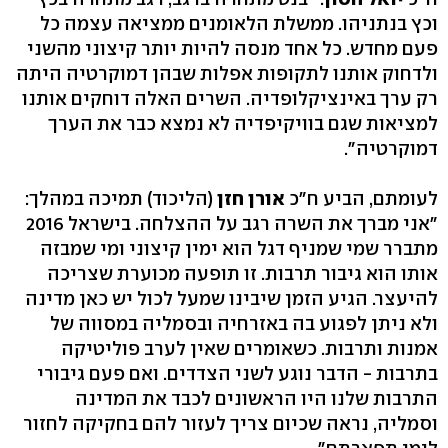
וכץ בנתניהו. ממשלת הלאומנים ממציאה עצמה כל
פעם מחדש. כל אחד מנסה להיות יותר קיצוני מהשני
ולדחוק אותנו לתקופות אפלות שבהן דמוקרטיה היתה
רק ערך באינציקלופדיה. השרים האלה דוחקים אותנו
למציאות שגם בוויקיפדיה לא נמצא כבר את הערך
דמוקרטיה".
לעומתם, הביע ח"כ
אורן חזן
(הליכוד) תמיכה במהלך:
"אני מברך את השרה רגב על ההצלחה. בישראל 2016
מתברר שמי שמניף דגל הוא ימין קיצוני ומי שמבזה
אותו הוא גיבור תרבות. זו תופעה מכוערת שצריכה
להיעצר. הגיע הזמן שיבינו שמעל לכול יש כאן מדינה
ולא ניתן לפגוע בה באזרחיה ובסמליה במסווה של
אמנות ותרבות. כשאומרים שאין לערב פוליטיקה
בתרבות - הדבר נוגע לשני הצדדים. ואם פעם גיבורי
התרבות שלנו היו הראשונים לכבד את המדינה
וסמליה, נראה שכיום צריך לעזור להם בחקיקה לחזור