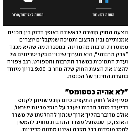
הצעת החוק קושרת לראשונה באופן הדוק בין תכנים
אמנותיים ובין תקצוב ותמיכה שמקבלים יוצרים
ממוסדות תרבות מהמדינה. במסגרת מה שהיא מכנה
"צדק תרבותי", היא תערוך שינויים בקריטריונים של
ועדת התמיכות במשרד התרבות והספורט. רגב צפויה
להציג את הצעת החוק שלה מחר ב-9:00 בדיון מיוחד
בוועדת החינוך של הכנסת.
"לא אהיה כספומט"
סעיף 3א' לחוק התקציב כיום קובע שניתן לקנוס
בדיעבד מוסד תרבות שעבר על חוקי מדינת ישראל,
אולם מדובר בהליך ארוך שנתון להחלטתו של משרד
האוצר, כך שבפועל משרד התרבות מחויב להמשיך
לממן מוסדות בכל מקרה ואיננו מתווה מדיניות.