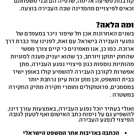
קורבנות פשיעה אלימה, שלפיה הם ובני משפחתם
זכאים לפיצויים מהמדינה שבה העבירה בוצעה.
ומה הלאה?
בשנים האחרונות אכן חל שיפור ניכר במעמדם של
נפגעי העבירה בישראל. עם זאת, לפנינו עוד כברת דרך
ארוכה. כמו כן, אנו מאמינים כי קיים צורך ממשי
שהחוק יתוקן ויורחב, כך שהוא יעניק מענה לסוגיות
מהותיות נוספות כגון פיצויי נפגע העבירה, מתן
אפשרות לקורבן העבירה להשמיע קולו באופן ישיר
בבית המשפט, וכן מתן זכות עיון נרחבת יותר
במסמכים, פרוטוקולים וחומרי חקירה מתיק החקירה
במשטרה .
ואולי בעתיד יוכל נפגע העבירה, באמצעות עורך דינו,
להשפיע גם על ניסוח כתב האישום ואף לטעון לגובה
הפיצוי לנפגע העבירה.
הכתבה באדיבות אתר המשפט הישראלי