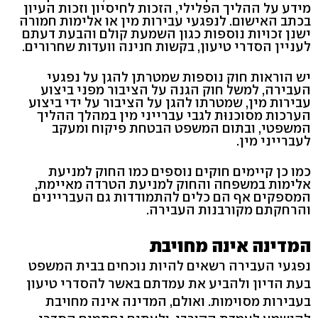
מידע על ההליך הפלילי, הזכות לחיסיון וזכות העיון
בכתב האישום. לנפגעי עבירות מין או אלימות חמורה
ישנן זכויות נוספות כגון השמעת קולם והבעת דעתם
לעניין הסדרי טיעון, בקשות חנינה וועדות שחרורים.
יש הוראות חוק נוספות שמטרתן להגן על נפגעי
העבירה, למשל חוק הגנה על הציבור מפני ביצוע
עבירות מין, שמטרתו להגן על הציבור על ידי ביצוע
הערכות מסוכנוּת לגבי עברייני מין במהלך ההליך
המשפטי, ובתום המשפט הבטחת פיקוח ומעקב
לעברייני מין.
כמו כן קיימים חוקים נוספים כמו החוק למניעת
אלימות במשפחה והחוק למניעת הטרדה מאיימת,
המספקים אף הם כלים להתמודדות גם העבריינים
והרחקתם מקורבנות העבירה.
המדינה אינה מחויבת
נפגעי העבירה רשאים להיות נוכחים בבית המשפט
בעת הדיון ולהביע את עמדתם באשר להסדרי טיעון
בעבירות מסוימות. ואולם, המדינה אינה מחויבת