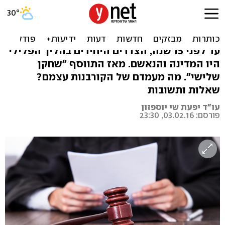
לא עומדים מהצד: מדריך
לזכויות נפגעי עבירה
עד לפני 15 שנה, הצדדים היחידים בהליך הפלילי
היו המדינה והנאשם. מאז התווסף "שחקן
שלישי". מה מעמדם של הקורבנות עצמם?
שאלות ותשובות
עו"ד יפעת שי יוספזון
פורסם: 03.02.16, 23:30