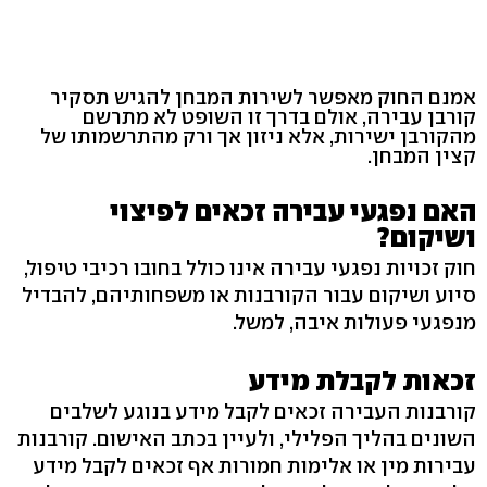
אמנם החוק מאפשר לשירות המבחן להגיש תסקיר
קורבן עבירה, אולם בדרך זו השופט לא מתרשם
מהקורבן ישירות, אלא ניזון אך ורק מהתרשמותו של
קצין המבחן.
האם נפגעי עבירה זכאים לפיצוי
ושיקום?
חוק זכויות נפגעי עבירה אינו כולל בחובו רכיבי טיפול,
סיוע ושיקום עבור הקורבנות או משפחותיהם, להבדיל
מנפגעי פעולות איבה, למשל.
זכאות לקבלת מידע
קורבנות העבירה זכאים לקבל מידע בנוגע לשלבים
השונים בהליך הפלילי, ולעיין בכתב האישום. קורבנות
עבירות מין או אלימות חמורות אף זכאים לקבל מידע