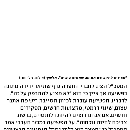
"מציגים לתקשורת את מה שאנחנו עושים". אלשיך
(צילום: גיל יוחנן)
המפכ"ל הציג לחברי הוועדה גרף שתיאר ירידה מתונה
בפשיעה אך ציין כי הוא "לא מציע להתרפק על זה".
לדבריו, הפשיעה עוברת לכיוון הסייבר: "יש פה אתגר
עצום, שינוי דרמטי, מקצועות חדשים, תפקידים
חדשים. אם אנחנו רוצים להיות רלוונטיים, ברשת
צריכה להיות נוכחות". על הפשיעה במגזר הערבי אמר
המפכ"ל כי "המצב הוא בלתי נסבל. הנפגעים הראשיים