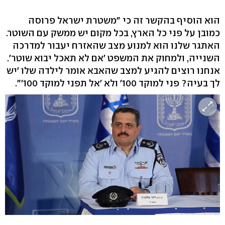
הוא הוסיף בהקשר זה כי "משטרת ישראל פרוסה
כמובן על פני כל הארץ, בכל מקום יש ממשק עם השוטר.
האתגר שלנו הוא למנוע מצב שהאזרח יעבור למדרכה
השנייה, ולמחוק את המשפט 'אם לא תאכל יבוא שוטר'.
אנחנו רוצים להגיע למצב שהאבא אומר לילדה שלו 'יש
לך בעיה? פני למוקד 100' ולא 'אל תפני למוקד 100'".