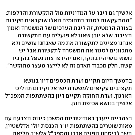
אלשיך גם דיבר על המדיניות מול התקשורת והדלפות:
"ההתעקשות לסגור בתחומים האלו שנקראים חקירות
בצורה הרמטית, זה ליבת הערכים של המשטרה ואמון
הציבור. שלא יובן שאנו לא פועלים עם התקשורת.
אנחנו מציגים לתקשורת את מה שאנחנו עושים ולא
מתכוונים לסגור את המשטרה לתקשורת אבל יש
נושאים שיהיו בונקר, ואם יהיו פרצות נטפל בהן ביד
קשה. חלק מכבוד האדם זה לא לייצר מעצר מתוקשר".
בהמשך היום תקיים ועדת הכספים דיון בנושא
תקציבים עקיפים למשטרת ישראל וקידום תהליכי
הארגון. ועדת החוקה תקיים דיון בהשתתפות המפכ"ל
אלשיך בנושא אכיפת חוק.
בצהריים ייערך באודיטוריום המשכן כינוס הצדעה עם
מאות שוטרים בהשתתפות יו"ר הכנסת יולי אדלשטיין,
השר לביטחון הפנים ארדן והמפכ"ל אלשיך. מליאת