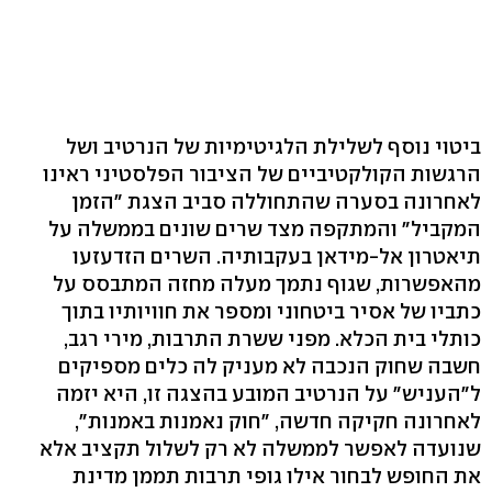
ביטוי נוסף לשלילת הלגיטימיות של הנרטיב ושל
הרגשות הקולקטיביים של הציבור הפלסטיני ראינו
לאחרונה בסערה שהתחוללה סביב הצגת "הזמן
המקביל" והמתקפה מצד שרים שונים בממשלה על
תיאטרון אל-מידאן בעקבותיה. השרים הזדעזעו
מהאפשרות, שגוף נתמך מעלה מחזה המתבסס על
כתביו של אסיר ביטחוני ומספר את חוויותיו בתוך
כותלי בית הכלא. מפני ששרת התרבות, מירי רגב,
חשבה שחוק הנכבה לא מעניק לה כלים מספיקים
ל"העניש" על הנרטיב המובע בהצגה זו, היא יזמה
לאחרונה חקיקה חדשה, "חוק נאמנות באמנות",
שנועדה לאפשר לממשלה לא רק לשלול תקציב אלא
את החופש לבחור אילו גופי תרבות תממן מדינת