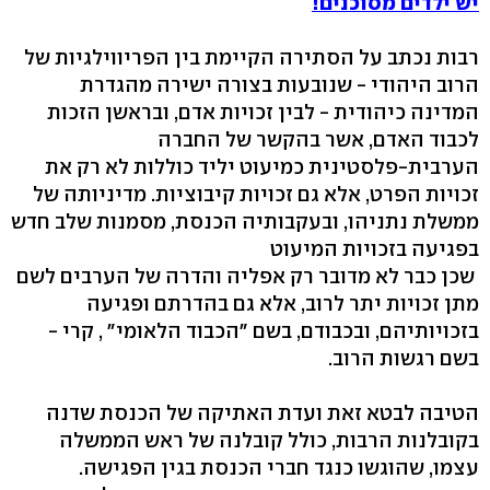
יש ילדים מסוכנים!
רבות נכתב על הסתירה הקיימת בין הפריווילגיות של
הרוב היהודי - שנובעות בצורה ישירה מהגדרת
המדינה כיהודית - לבין זכויות אדם, ובראשן הזכות
לכבוד האדם, אשר בהקשר של החברה
הערבית-פלסטינית כמיעוט יליד כוללות לא רק את
זכויות הפרט, אלא גם זכויות קיבוציות. מדיניותה של
ממשלת נתניהו, ובעקבותיה הכנסת, מסמנות שלב חדש
בפגיעה בזכויות המיעוט
שכן כבר לא מדובר רק אפליה והדרה של הערבים לשם
מתן זכויות יתר לרוב, אלא גם בהדרתם ופגיעה
בזכויותיהם, ובכבודם, בשם "הכבוד הלאומי" , קרי -
בשם רגשות הרוב.
הטיבה לבטא זאת ועדת האתיקה של הכנסת שדנה
בקובלנות הרבות, כולל קובלנה של ראש הממשלה
עצמו, שהוגשו כנגד חברי הכנסת בגין הפגישה.