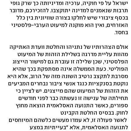
ישראל על פי חוקיה, ערכיה ומדיניותה כך שרק גופי
תרבות שנאמנים למדינה יתוקצבו. להזכירכם, מדובר
בכסף ציבורי שיש לחלקו בצורה שוויונית בין כלל
האזרחים, ואין הוא מוקנה למיעוט הערבי-פלסטיני
בחסד.
אולם הצהרותיו של נתניהו והחלטת וועדת האתיקה
מהוות עליית מדרגה בשלילת הזהות של המיעוט
הפלסטיני, שכן שלילה זו עוברת גם למישור הייצוג
הפוליטי. כעת הממשלה אינה מסתפקת בכך שהיא
מסרבת לתקצב נרטיב השונה מזה של הרוב, אלא היא
נוקטת בסנקציות כנגד אנשי ציבור נבחרים המביעים
את הזהות של המיעוט שהם מייצגים. יש לציין כי
תחילתה של ענישה זו נעשתה כבר לפני חודשים
ספורים, כאשר התנועה האסלאמית הוצאה מחוץ
לחוק. בבסיס החלטת הקבינט
לאשר פעולה זו, לא עמדו מעשים כלשהם המיוחסים
לתנועה האסלאמית, אלא "בעייתיות במצע