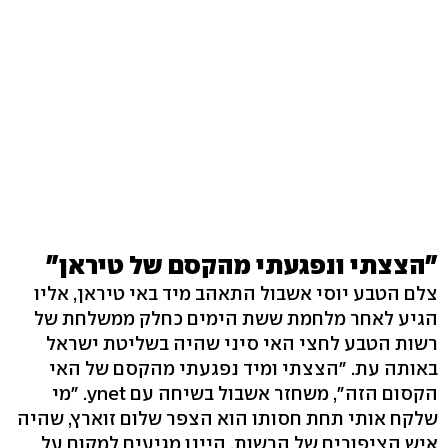
"הצצתי ונפגעתי מהקסם של טיראן"
צלם הטבע יוסי אשבול התאהב מיד באי טיראן, אליו
הגיע לאחר מלחמת ששת הימים כחלק ממשלחת של
רשות הטבע לחצי האי סיני שהיה בשליטת ישראל
באותה עת. "הצצתי ומיד נפגעתי מהקסם של האי
הקסום הזה", משחזר אשבול בשיחה עם ynet. "מי
שלקח אותי תחת חסותו הוא הצפר שלום זוארץ, שהיה
איש הציפורים של הרשות. היינו מגיעים למקום על