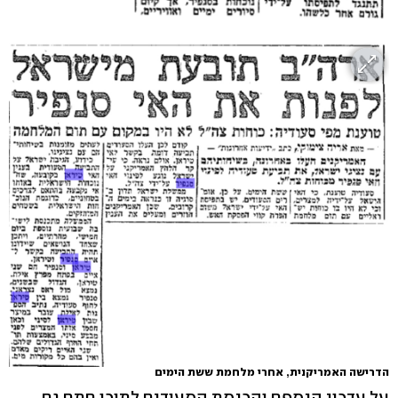
הדרישה האמריקנית, אחרי מלחמת ששת הימים
על עדכון הנספח והכנסת הסעודים לתוכו חתם גם