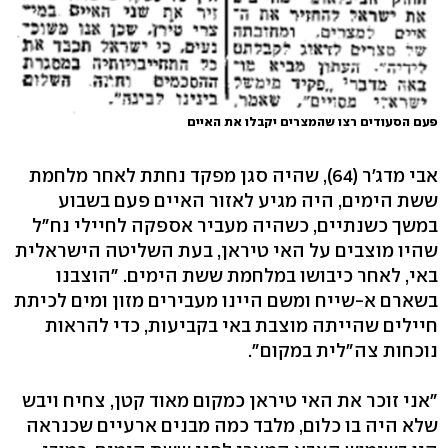
פעם הסעודים רצו שהמצרים יקבלו את האיים
אבי מדג'ר (64), שהיה סגן מפקד נחתת לאחר מלחמת
ששת הימים, היה מגיע לאזור האיים פעם בשבוע
במשך כשנתיים, כשהיה מעביר אספקה לחיילי נח"ל
שהיו מוצבים על האי טיראן, בעת השליטה הישראלית
באי, לאחר כיבושו במלחמת ששת הימים. "הוצבנו
בשארם א-שייח ומשם היינו מעבירים מזון ומים לכיתת
חיילים שהייתה מוצבת באי בקביעות, כדי להראות
נוכחות צה"לית במקום".
"אני זוכר את האי טיראן כמקום מאוד קטן, צחיח ויבש
שלא היה בו כלום, מלבד כמה מבנים ארעיים שכנראה