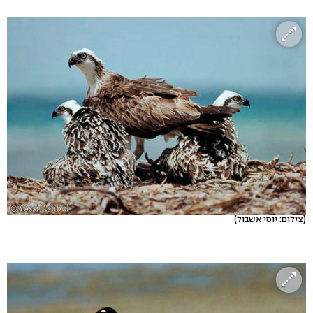
(צילום: יוסי אשבול)