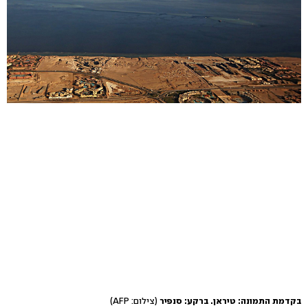
בקדמת התמונה: טיראן. ברקע: סנפיר
(צילום: AFP)