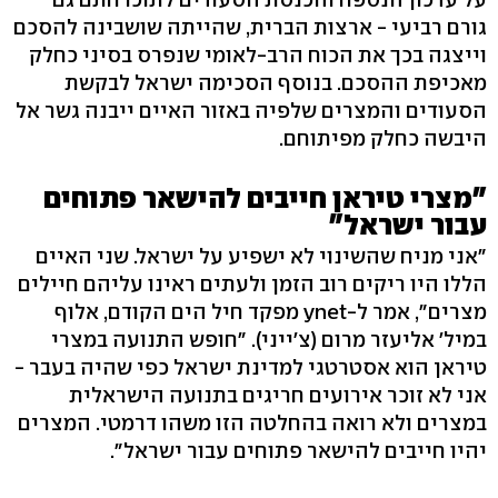
גורם רביעי - ארצות הברית, שהייתה שושבינה להסכם
וייצגה בכך את הכוח הרב-לאומי שנפרס בסיני כחלק
מאכיפת ההסכם. בנוסף הסכימה ישראל לבקשת
הסעודים והמצרים שלפיה באזור האיים ייבנה גשר אל
היבשה כחלק מפיתוחם.
"מצרי טיראן חייבים להישאר פתוחים
עבור ישראל"
"אני מניח שהשינוי לא ישפיע על ישראל. שני האיים
הללו היו ריקים רוב הזמן ולעתים ראינו עליהם חיילים
מצרים", אמר ל-ynet מפקד חיל הים הקודם, אלוף
במיל' אליעזר מרום (צ'ייני). "חופש התנועה במצרי
טיראן הוא אסטרטגי למדינת ישראל כפי שהיה בעבר -
אני לא זוכר אירועים חריגים בתנועה הישראלית
במצרים ולא רואה בהחלטה הזו משהו דרמטי. המצרים
יהיו חייבים להישאר פתוחים עבור ישראל".