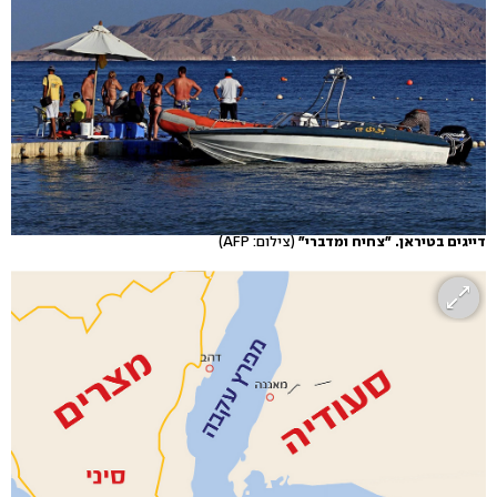
דייגים בטיראן. "צחיח ומדברי"
(צילום: AFP)