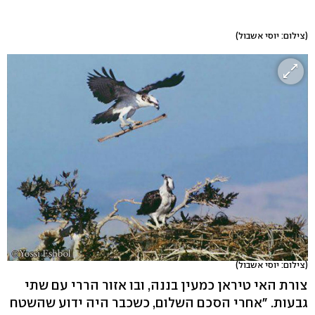
(צילום: יוסי אשבול)
(צילום: יוסי אשבול)
צורת האי טיראן כמעין בננה, ובו אזור הררי עם שתי
גבעות. "אחרי הסכם השלום, כשכבר היה ידוע שהשטח