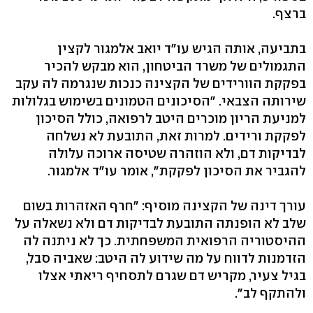
ברצף.
בתביעה, אותה הגיש עו"ד יואב אלמגור לקצין
התגמולים של משרד הביטחון, הוא מבקש להכיר
בפקקת הוורידים של הקצינה כנכות שנגרמה לה עקב
שירותה הצבאי. "הסיכונים הטמונים בשימוש בגלולות
למניעת הריון מוכרים היטב לרפואה, כולל הסיכון
לפקקת ורידים. למרות זאת, התובעת לא נשלחה
לבדיקות דם, ולא הוזהרה שטיסה ארוכה עלולה
להגביר את הסיכון לפקקת", אומר עו"ד אלמגור.
עורך דינה של הקצינה מוסיף: "חרף האזהרות בשום
שלב לא הופנתה התובעת לבדיקות דם ולא נשאלה על
ההיסטוריה הרפואית המשפחתית. כך לא ניתנה לה
הזדמנות לדווח על מה שידוע לה היטב: שאביה סבל,
בגיל צעיר, מקריש דם שגרם לתסחיף ריאתי אצלו
ולהתקף לב".