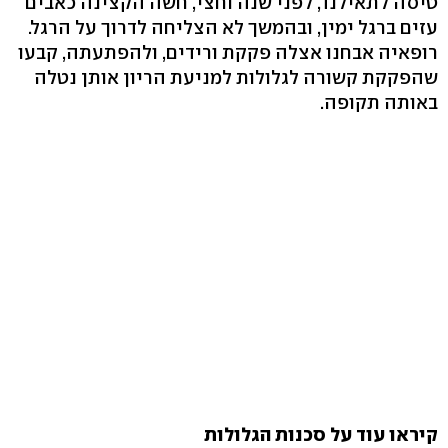
טיסה לתאילנד, לפני שנה וחצי, חשה הקצינה כאבים
עזים ברגל ימין, ובהמשך לא הצליחה לדרוך על הרגל.
רופאיה אבחנו אצלה פקקת ורידים, ולהפתעתה, קבעו
שהפקקת קשורה לגלולות למניעת הריון אותן נטלה
באותה תקופה.
קיראו עוד על סכנות הגלולות