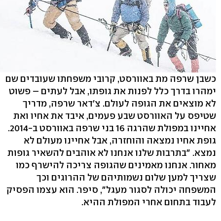
כשבן שרפה מת באוורסט, קרובי משפחתו שעובדים שם
ימהרו בדרך כלל לפנות את גופתו, אבל לעתים – פשוט
לא מוצאים את הגופה לעולם. צ'דאר שרפה, מדריך
שטיפס על האוורסט שבע פעמים, איבד את אחיו ואת
אחיינו במפולת שהרגה 16 בני שרפה באוורסט ב-2014.
גופת אחיו נמצאה והוחזרה, אבל אחיינו מעולם לא
נמצא. "בתרבות שלנו אנחנו לא אוהבים להשאיר גופות
מאחור. אנחנו מאמינים שהגופה צריכה להישרף כמו
שצריך למען שלום נשמותיהם של ההרוגים וכך
המשפחה יכולה לסגור מעגל", סיפר. הוא עצמו הפסיק
לעבוד בתחום אחרי המפולת ההיא.