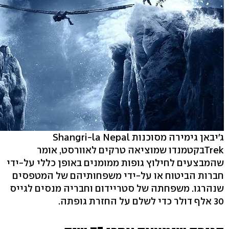
ג'יבאן גימירה מסוכנות Shangri-la Nepal
Trekבקטמנדו שמוציאה טרקים לאוורסט, אומר
שהמבצעים לחילוץ גופות ממומנים באופן כללי על-ידי
חברות הביטוח או על-ידי משפחותיהם של המטפסים
שנהרגו. משפחתה של סטריידום וחבריה מנסים לגייס
30 אלף דולר כדי לשלם על החזרת גופתה.