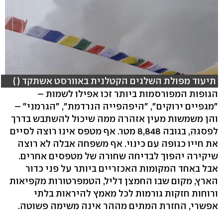
תיעוד מפולת השלגים הקטלנית באוורסט אשתקד ( )
הגופות המפורסמות ביותר זכו אפילו לשמות –
"מגפיים ירוקים", "היפהפייה הנרדמת", "הגרמני" –
והן משמשות מעין אזהרה ממה שיכול להשתבש בדרך
לפסגה, בגובה 8,848 מטר. אף מטפס אינו רוצה לסיים
את חייו כגופה עם כינוי. אף משפחה אבלה לא רוצה
שיקירה יהפוך לבדיחה שחורה של מטפסים אחרים.
אבל באחד המקומות האכזריים ביותר על פני כדור
הארץ, מקום שבו החמצן דליל, הטמפרטורות מקפיאות
ורוחות חזקות גורמות לכל מאמץ להיראות בלתי
אפשרי, החזרת המתים מההר אינה משימה פשוטה.