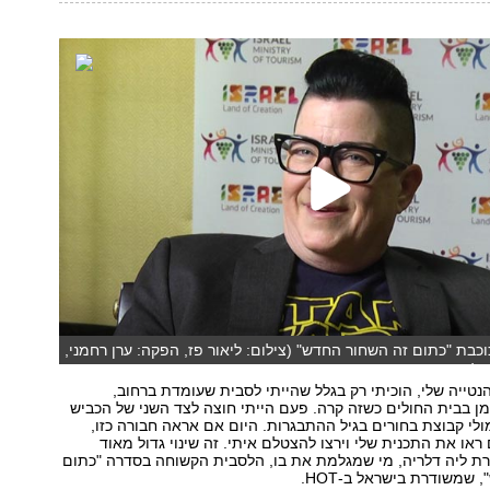
וכבת "כתום זה השחור החדש" (צילום: ליאור פז, הפקה: ערן רחמני,
ל, עריכה: אביתר כהן)
נטייה שלי, הוכיתי רק בגלל שהייתי לסבית שעומדת ברחוב,
ן בבית החולים כשזה קרה. פעם הייתי חוצה לצד השני של הכביש
ולי קבוצת בחורים בגיל ההתבגרות. היום אם אראה חבורה כזו,
ראו את התכנית שלי וירצו להצטלם איתי. זה שינוי גדול מאוד
רת ליה דלריה, מי שמגלמת את בו, הלסבית הקשוחה בסדרה "כתום
שמשודרת בישראל ב-HOT.