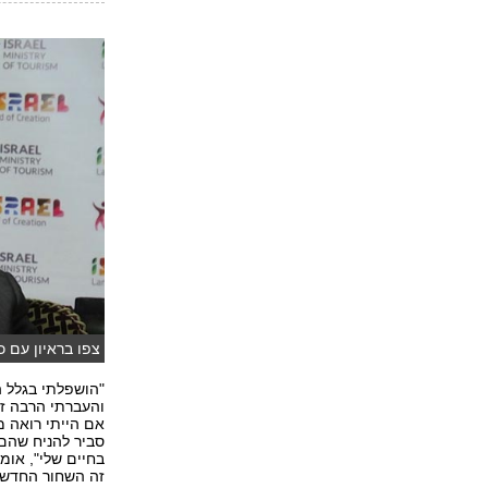
צפו בראיון עם כ
כתבת: אפרת וכט
"הושפלתי בגלל ה
והעברתי הרבה זמ
אם הייתי רואה מ
סביר להניח שהם 
בחיים שלי", אומ
זה השחור החדש", 