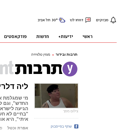
תרבות ובידור
מגזין טלוויזיה
ליה דלרי
מי שמגלמת את
החדש", וגם ל
הגיעה לישראל
צילום מסך
"בחיים לא חש
איתי", היא או
שתף בפייסבוק
אפרת וכטל
פורס