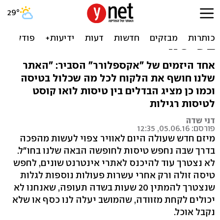
התעלומה נפתרת: כמה
תוסיפו על מזוודה ואוכל
בטיסה
אחד היזמים של "אקספלורר" הסביר: "האתר
שלנו חושף את הלקוח לכל מה שכלול בטיסה
וכמו כן מציג הבדלים בין טיסות לואו קוסט
לטיסות רגילות
דני שדה
פורסם: 05.06.16, 12:35
מיזם חדש שעולה היום לאוויר צפוי לעשות מהפכה
בדרך שבה נחפש טיסות לחופשה הבאה שלנו בחו"ל.
לא נצטרך עוד להיכנס לאתרי אינטרנט שונים, לחפש
טיסה זולה ורק אחרי עשרות פעולות נוספות לגלות
שנצטרך להמתין 20 שעות בשדה תעופה, שאנחנו לא
יכולים לקחת מזוודה, שהמושב יעלה לנו כסף או שלא
נקבל אוכל.