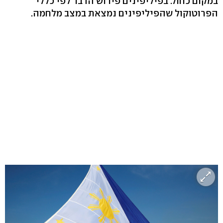
במקום כחול. בפיליפינים פירוש הדבר לפי כללי
הפרוטוקול שהפיליפינים נמצאת במצב מלחמה.