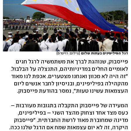
דגל הפיליפינים בעתות שלום
(צילום: רויטרס)
פייסבוק, שנוהגת לברך את משתמשיה לרגל חגים
לאומיים החלים במדיניותיהם, התנצלה על הבלבול.
"זה היה לא מכוון ואנחנו מצטערים. אכפת לנו מאוד
מהקהילה בפיליפינים, ובניסיון לחבר אנשים ליום
העצמאות עשינו טעות", נמסר בהודעת פייסבוק.
המעידה של פייסבוק התקבלה בתגובות מעורבות –
כעס מצד אחד וצחוק מהצד השני – בפיליפינים,
מדינה שמחוברת מאוד לרשת החברתית. "פייסבוק
היקרה, זה לא יום עצמאות שמח אם הדגל שלנו ככה.