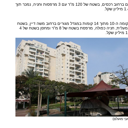
קוטג' עם 4 חדרים ברחוב רכסים, בשטח של 120 מ"ר עם 3 מרפסות וחניה, נמכר תוך
דירת 4 חדרים בקומה ה-10 מתוך 14 קומות במגדל מגורים ברחוב משה דיין, בשטח
של 115 מ"ר עם מעלית, חניה כפולה, מרפסת בשטח של 8 מ"ר ומחסן בשטח של 4
אבי מועלם)