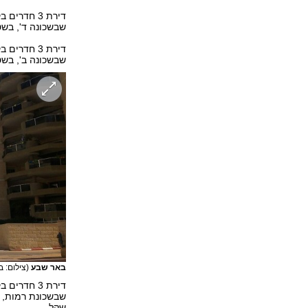
שבשכונה ד', בשטח של 60 מ"ר עם חניה אך ללא מעלית, 
שבשכונה ב', בשטח של 70 מ"ר עם חניה אך ללא מעלית, 
באר שבע
(צילום: 
שקל.