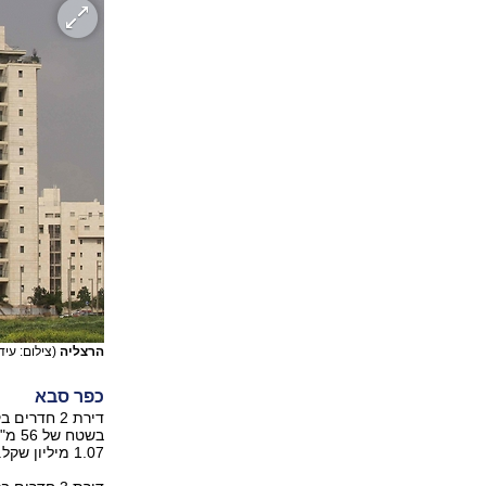
הרצליה
(צילום: עיד
כפר סבא
1.07 מיליון שקל.