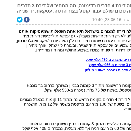
וגם: כמה עלתה דירת 4 חדרים בדימונה, מה המחיר של דירת 3 חדרים
ה סכום שולם עבור קוטג' בצור הדסה. עסקאות יד שנייה
23.06.16, 10:40
ה דירה למגורים בישראל היא אחת השאלות שמעסיקות אותנו
ה.
לא רק דירות חדשות מקבלן - גם עסקאות לרכישת דירות מיד
א פחות. בעזרת רשתות תיווך הנדל"ן הארציות רי/מקס ואנגלו-סכסון,
בועיים על עסקאות יד שנייה, ובעזרת לוי יצחק, עורך מחירון
לו דירות יד שנייה נמכרו בשבוע החולף ומה היו מחיריהן.
 שקל
דירת 4 חדרים בקומה הראשונה מתוך 3 קומות בבניין משותף ברחוב בר כוכבא
ל 75 מ"ר, נמכרה ב-530 אלף שקל.
ומה לגבי השכרה? דירת 4 חדרים בקומה הראשונה מתוך 11 קומות במגדל מגורים
ברחוב עולי הגרדום, בשטח של 108 מ"ר עם מרפסת בשטח של 12 מ"ר, הושכרה
דירת 3 חדרים בקומה השלישית מתוך 3 קומות בבניין משותף ברחוב התלמוד
נמכרה ב-405 אלף שקל.