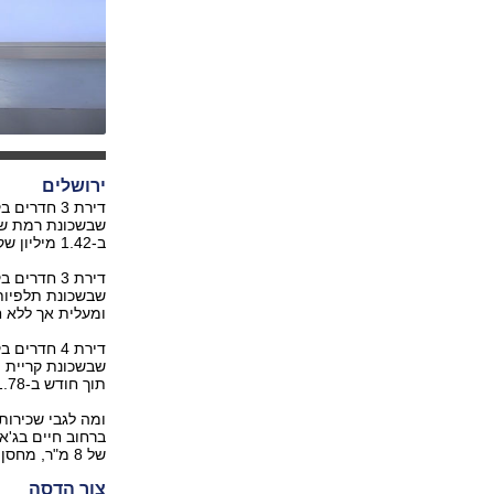
ירושלים
ב-1.42 מיליון שקל.
ומעלית אך ללא חניה, נמכ
תוך חודש ב-1.78 מיליון שקל.
של 8 מ"ר, מחסן, מעלית וחניה, הושכרה ב-6,000 שקל בחודש.
צור הדסה