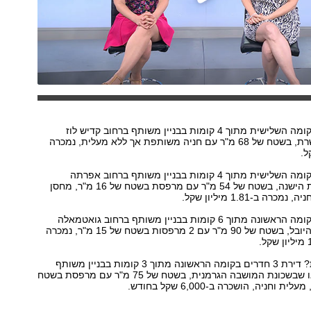
דירת 3 חדרים בקומה השלישית מתוך 4 קומות בבניין משותף ברחוב קדיש לוז
שבשכונת רמת שרת, בשטח של 68 מ"ר עם חניה משותפת אך ללא מעלית, נמכרה
דירת 3 חדרים בקומה השלישית מתוך 4 קומות בבניין משותף ברחוב אפרתה
שבשכונת תלפיות הישנה, בשטח של 54 מ"ר עם מרפסת בשטח של 16 מ"ר, מחסן
רה ב-1.81 מיליון שקל.
דירת 4 חדרים בקומה הראשונה מתוך 6 קומות בבניין משותף ברחוב גואטמאלה
שבשכונת קריית היובל, בשטח של 90 מ"ר עם 2 מרפסות בשטח של 15 מ"ר, נמכרה
ומה לגבי שכירות? דירת 3 חדרים בקומה הראשונה מתוך 3 קומות בבניין משותף
ברחוב חיים בג'או שבשכונת המושבה הגרמנית, בשטח של 75 מ"ר עם מרפסת בשטח