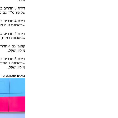
של 95 מ''ר עם מרפסת בשטח של 10 מ''ר, מעלית וחניה, נמכרה ב-990 אלף שקל.
שבשכונת נווה זאב, בשטח של 127 מ"ר עם מ
שבשכונת רמות, בשטח של 122 מ"ר עם מעלית וחניה
מיליון שקל.
מיליון שקל.
באיזו שכונה כד