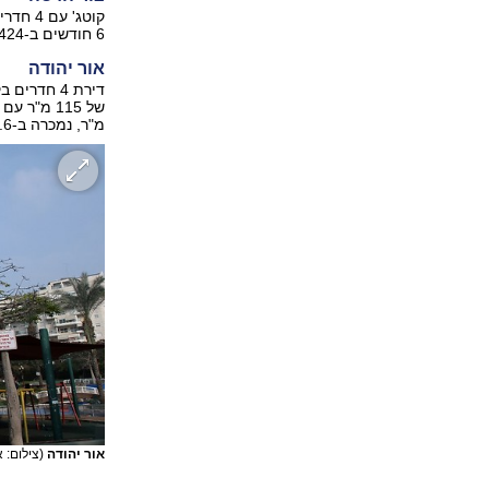
6 חודשים ב-1.424 מיליון שקל.
אור יהודה
מ"ר, נמכרה ב-1.6 מיליון שקל.
אור יהודה
(צילום: 