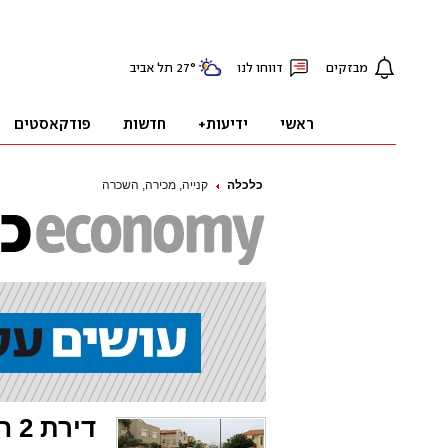
כלכלה
קנייה, מכירה, השכרה
דירת 2 חדרים בכפ"ס נמכרה במיליון שקל