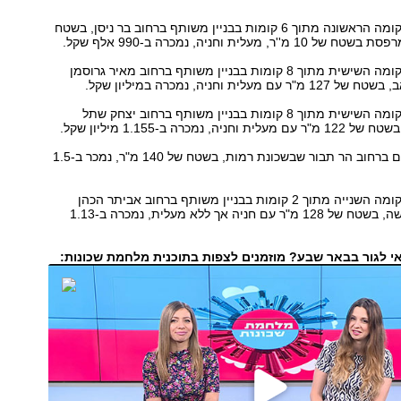
דירת 3 חדרים בקומה הראשונה מתוך 6 קומות בבניין משותף ברחוב בר ניסן, בשטח
דירת 4 חדרים בקומה השישית מתוך 8 קומות בבניין משותף ברחוב מאיר גרוסמן
עלית וחניה, נמכרה במיליון שקל.
דירת 4 חדרים בקומה השישית מתוך 8 קומות בבניין משותף ברחוב יצחק שתל
, נמכרה ב-1.155 מיליון שקל.
קוטג' עם 4 חדרים ברחוב הר תבור שבשכונת רמות, בשטח של 140 מ"ר, נמכר ב-1.5
דירת 5 חדרים בקומה השנייה מתוך 2 קומות בבניין משותף ברחוב אביתר הכהן
שבשכונה ו' החדשה, בשטח של 128 מ"ר עם חניה אך ללא מעלית, נמכרה ב-1.13
אי לגור בבאר שבע? מוזמנים לצפות בתוכנית מלחמת שכונות: