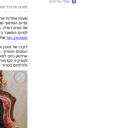
שתף בפייסבוק
סוכנויות הידיעות
שעות אחדות אחרי
וסיום הסכסוך ס
של נשיא רוסיה,
ו
לסיום המשבר בי
שחדר
מטוס קרב רוסי
דוברו של פוטין 
המטוס הטורקי. ה
ארדואן כתב לפוט
לטורקיה לקדמותם
ולהילחם בטרור.