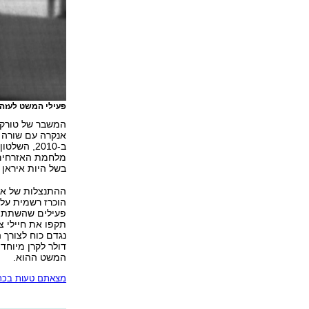
פעילי המשט לעזה תו
המשבר של טורקי
אנקרה עם שורה ש
ב-2010, ה
מלחמת האזרחים. 
בשל היות איראן
ההתנצלות של ארד
פעילים שהשתתפו
תקפו את חיילי צ
דולר לקרן מיוחד
המשט ההוא.
מצאתם טעות בכתב