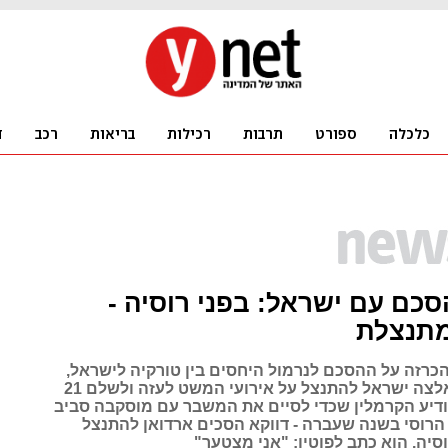
כם עם ישראל: בפני רוסיה -
מתנצלת
כרזה על ההסכם לנרמול היחסים בין טורקיה לישראל,
שבמסגרתו נאלצה ישראל להתנצל על אירועי המשט לעזה ולשלם 21
 הודיע הקרמלין שכדי לסיים את המשבר עם מוסקבה סביב
רוסי בשנה שעברה - דווקא הסכים ארדואן להתנצל
סיה. הוא כתב לפוטין: "אני מצטער"