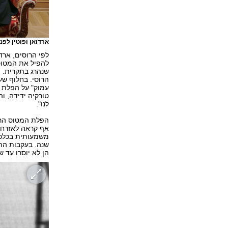
ארדואן ופוטין לפנ
לפי הרוסים, ארד
להפיל את המטוס 
שנהרג בתקרית. 
הרוסי. בחלוף שע
עמוק" על הפלת 
טורקיה ידידה, ו
לנו".
הפלת המטוס הרו
אף קראה לאזרחיה
משמעותית בכלכלה
שנה. בעקבות התק
הן לא יוסרו עד ש