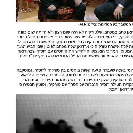
י המשבר בין המדינות
(צילום: AFP)
ואן כתב במכתבו שלטורקיה לא היה שום רצון ולא הייתה שום כוונה
טורקי, וכי הוא מבקש להביע צער עמוק בפני משפחת החייל הרוסי
הוא אמר גם שנפתחה חקירה נגד אזרח טורקי המואשם בהרג החייל
ה קלה אישרה טורקיה כי ארדואן שלח מכתב לפוטין שבו הביע "צער
המטוס, אמר כי הוא מקווה לחדש את היחסים עם רוסיה שבה רואה
הדגיש כי הוא מקווה שמשפחת החייל הרוסי שנהרג בתקרית "תסלח
סי בשנה שעברה פגעה קשות ביחסים בין טורקיה לרוסיה, ומוסקבה
 להימנע מנסיעות לא הכרחיות לטורקיה – עובדה שצפויה לפגוע
 הטורקית, שענף התיירות בה נהנה מהמוני תיירים רוסים מדי
רית הטילה רוסיה הגבלות על הסחר עם טורקיה, ופוטין הבטיח כי
ארדואן יתנצל.