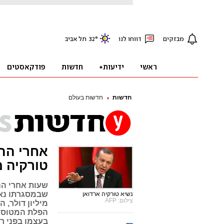
חדשות
חדשות בעולם
אחרי ההס
טורקיה 
שעות אחרי הה
נשיא טורקיה ארדואן
צילום: AFP
מיליון דולר,
הפלת המטוס ה
בעצמו בפני רו