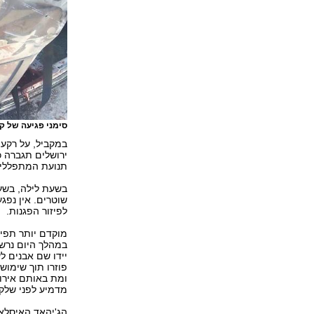
סימני פגיעה של 
במקביל, על רקע 
תנועת המתפללים
בשעת לילה, בשע
שוטרים. אין נפג
לפיזור הפגנות.
מוקדם יותר תפיל
במהלך היום נרש
יידו שם אבנים ל
ומת באותם אירוע
מדמיע לפני שלקה
הג'יהאד האיסלא