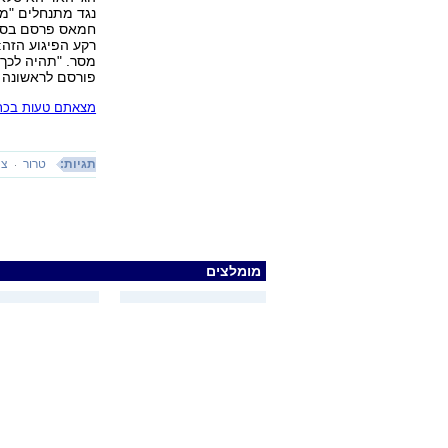
נגד מתנחלים "מ
חמאס פרסם בסמו
רקע הפיגוע הזה:
מסר. "תהיה לכך
פורסם לראשונה 01.07.16, 18:05
מצאתם טעות בכתב
תגיות:
טרור
צה
מומלצים