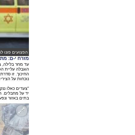
הפצועים פונו להד
מזרח י-ם: מת
עד מחר בלילה, ב
הוגבלה עליית הפ
החיכוך. זו סדרת
נוכחות על הצירי
"צעדים כאלו ננקט
יד על מחבלים. ה
בתים באזור ונפעל