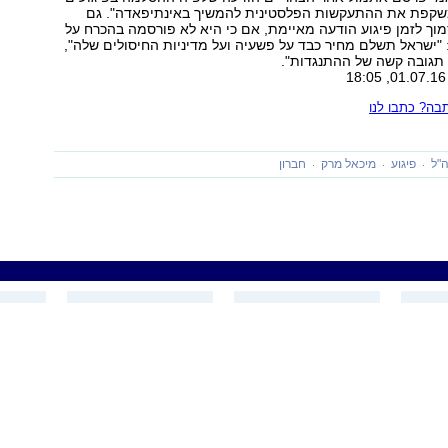
שקפת את ההתעקשות הפלסטינית להמשיך באינתיפאדה". גם
ך לזמן פיגוע הודעה מאיימת, אם כי היא לא פורסמה בהכרח על
 "ישראל תשלם מחיר כבד על פשעיה ועל מדיניות החיסולים שלה",
 תגובה קשה של ההתנגדות".
ה? כתבו לנו
"ל
פיגוע
מיכאל מרק
חברון