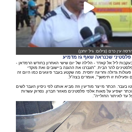
סה עין כרם (צילום: גיל יוחנן)
 פלסטיני שכנראה שאף גז מדמיע
עקבות ליל אל קאדר - הלילה של יום שישי האחרון בחודש הרמדאן -
לסטינים להר הבית. "תגברנו את ההגנה ביישובים ואת מוקדי
 פעולות גדולה וחריגה יחסית. מה שקטע בעבר פיגועים כמו היום זה
ם ופעילות זו תימשך", אומרים בצה"ל.
ו בעבר. הכתר מייצר מודיעין וזה מביא אותנו לפי ניסיון העבר לשים
כתר ישפיע על מאות אלפי פלסטינים מאזור חברון. נסרוק עשרות
 עד לאיתור החולייה".