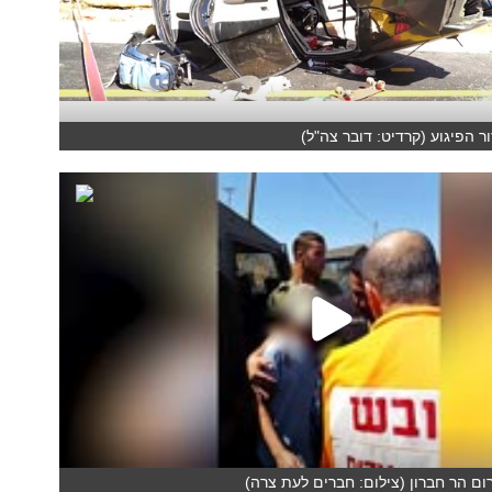
ר הפיגוע (קרדיט: דובר צה"ל)
ום הר חברון (צילום: חברים לעת צרה)