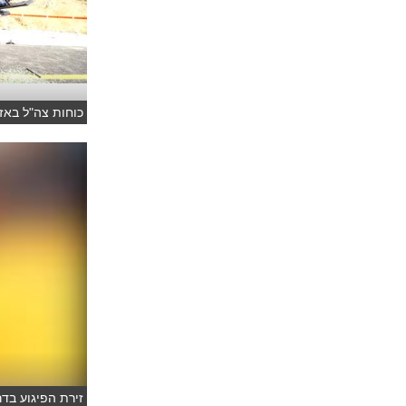
כוחות צה"ל באזו
זירת הפיגוע בדר