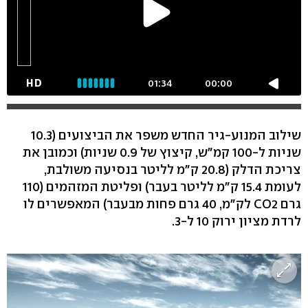
HD
01:34
00:00
שילוב המנוע-גיר החדש משפר את הביצועים (10.3
שניות ל-100 קמ"ש, קיצוץ של 0.9 שניות) וכמובן את
צריכת הדלק (20.8 ק"מ לליטר בנסיעה משולבת,
לעומת 15.4 ק"מ לליטר בעבר) ופליטת המזהמים (110
גרם CO2 לק"מ, 40 גרם פחות מבעבר) המאפשרים לו
לרדת מציון ירוק 10 ל-3.