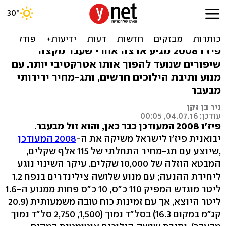
פיז'ו 2008 מעודכן - זול
ב-10,000 שקלים
פיז'ו 2008 מגיע ארצה אחרי שעבר מקצה
שיפורים שנועד להפוך אותו אטרקטיבי יותר. עם
מנוע ותיבת הילוכים חדשים, ותג-מחיר ידידותי
מבעבר
ניר בן זקן
עודכן: 04.07.16, 00:05
פיז'ו 2008 המעודכן כבר כאן, והוא זול מבעבר
.
יבואנית פיז'ו לישראל משיקה את ה-
2008 המעודכן
,שיוצע עם תג-מחיר התחלתי של 115 אלף שקלים,
המבטא הוזלה של 10,000 שקלים. עיקר השינוי נוגע
ליחידת ההנעה; עם מנוע שלושה צילינדרים בנפח 1.2
ליטר מוגדש המפיק 110 כ"ס, 10 כ"ס פחות ממנוע ה-1.6
ליטר היוצא, אך עם זמינות כוח טובה משמעותית (20.9
קג"מ במקום 16.3) בסל"ד נמוך (1,500, 2,750 סל"ד נמוך