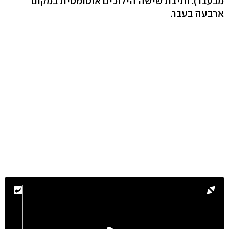
מבעבר). ותיבת שישה הילוכים אוטומטית במקום
ארבעה בעבר.