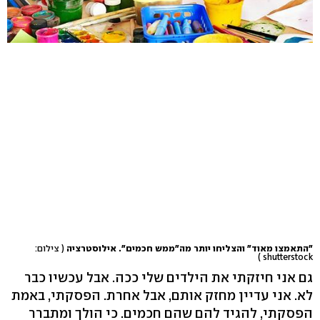
"התאמצו מאוד" והצליחו יותר מה"ממש חכמים". אילוסטרציה
( צילום:
shutterstock )
גם אני חיזקתי את הילדים שלי ככה. אבל עכשיו כבר
לא. אני עדיין מחזק אותם, אבל אחרת. הפסקתי, באמת
הפסקתי, להגיד להם שהם חכמים. כי הולך ומתברר