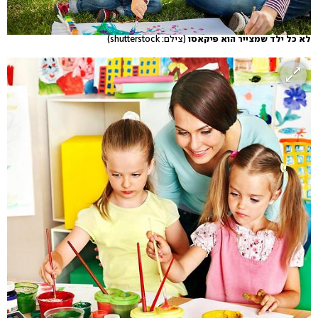
לא כל ילד שמצייר הוא פיקאסו
(צילם: shutterstock)