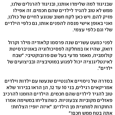
שבניגוד למה שלימדו אותנו, ובניגוד להרגלים שלנו,
ממש לא טוב להגיד לילדים שהם חכמים. זה אפילו
מזיק להם. ויש כאן לקח חשוב שנוגע לחיים של כולנו,
ואני באופן אישי מנסה להפנים אותו, גם כלפי הילדים
שלי וגם כלפי עצמי.
לפני כמעט עשרים שנה פרסמו קלאודיה מילר וקרול
דואק, שהיו אז במחלקה לפסיכולוגיה באוניברסיטת
קולומביה, מאמר מדעי בעל שם פרובוקטיבי: "שבח
לאינטליגנציה יכול לפגוע במוטיבציה ובביצועים של
ילדים".
בסדרה של ניסויים אלגנטיים שנעשו עם ילדות וילדים
אמריקאים רגילים, בני 10 עד 12, הן הראו בבירור שלא
טוב להגיד לילדים שהם חכמים. הילדים הוזמנו להרכיב
פאזלים מקוביות צבעוניות. כשהצליחו במשימה אמרו
החוקרות למחצית מן הילדים: "איזה יופי! הצלחת!
אתה בטח ממש חכם!"