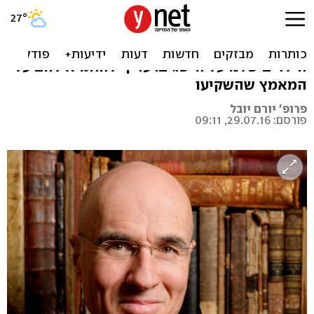
אל תגידו להם שהם חכמים
בניגוד למה שסיפרו לנו, לא מומלץ לשבח את
הילדים שלנו על הישגים. עדיף להחמיא להם על
המאמץ שהשקיעו
פרופ' יורם יובל
פורסם: 29.07.16, 09:11