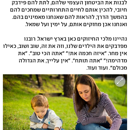
לבנות את הביטחון העצמי שלהם, לתת להם פידבק
חיובי, להכין אותם לחיים התחרותיים שמחכים להם
בהמשך הדרך, להראות להם שאנחנו מאמינים בהם.
ואנחנו אכן מחזקים אותם, על ימין ועל שמאל.
נהיינו מלכי החיזוקים כאן בארץ ישראל. רובנו
מפדבקים את הילדים שלנו, וזה את זה, שוב ושוב, כאילו
אין מחר. "איזה חכמה את!" "אתה הכי טוב". "את
מדהימה!" "אתה תותח". "אין עלייך, את הגדולה
מכולם". ועוד ועוד.