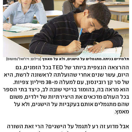
תלמידים בכיתה.מתגמלים על הישגים, ולא על מאמץ
(צילום: ויז'ואל/פוטוס)
ההרצאה הנצפית ביותר של TED בכל הזמנים, גם
היום, עשר שנים אחרי שהועלתה לראשונה לרשת, היא
של סר קן רובינסון, עם למעלה מ-38 מיליון צפיות.
הוא מראה בה, בהומור בריטי שובה לב, כיצד בתי הספר
בכל העולם מדכאים את היצירתיות של ילדים, משום
שהם מתגמלים אותם בעקביות על הישגים, ולא על
מאמץ.
אבל מדוע זה רע לתגמל על הישגים? הרי זאת השורה