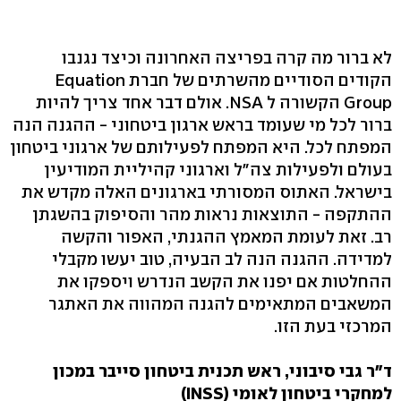
לא ברור מה קרה בפריצה האחרונה וכיצד נגנבו
הקודים הסודיים מהשרתים של חברת Equation
Group הקשורה ל NSA. אולם דבר אחד צריך להיות
ברור לכל מי שעומד בראש ארגון ביטחוני - ההגנה הנה
המפתח לכל. היא המפתח לפעילותם של ארגוני ביטחון
בעולם ולפעילות צה"ל וארגוני קהיליית המודיעין
בישראל. האתוס המסורתי בארגונים האלה מקדש את
ההתקפה - התוצאות נראות מהר והסיפוק בהשגתן
רב. זאת לעומת המאמץ ההגנתי, האפור והקשה
למדידה. ההגנה הנה לב הבעיה, טוב יעשו מקבלי
ההחלטות אם יפנו את הקשב הנדרש ויספקו את
המשאבים המתאימים להגנה המהווה את האתגר
המרכזי בעת הזו.
ד"ר גבי סיבוני, ראש תכנית ביטחון סייבר במכון
למחקרי ביטחון לאומי (INSS)