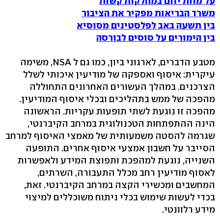
על מוות יזום במחלקות קשות
משרד הבריאות מפקיר את הציבור
בין תשעה באב לפלסטינים מסוסיא
בין הימורים על סוסים לבורסה
מטבע הדברים, לארגוני ביון, כמו גם ל NSA, משימה
עיקרית: איסוף ואספקה של מודיעין איכותי לשלל
הצרכנים. במהלך העשורים האחרונים התחוללה
מהפכה של ממש בתהליכים ובכלי איסוף המודיעין.
מהפכה זו נוגעת לשתי תופעות עקריות. הראשונה
הינה ההתפתחות הטכנולוגית במרחב הקיברנטי,
שגרמה להסטה משמעותית של מאמצי האיסוף למרחב
הסייבר על חשבון אמצעי איסוף אחרים. התופעה
השנייה, נוגעת למהפכת ותפוצת המידע ולאפשרות
לאסוף מודיעין רחב מכלל התעבורה, השרתים,
המחשבים ומכשירי הקצה במרחב הקיברנטי. זאת,
בכדי לעשות שימוש בכלי ניתוח משוכללים למיצוי
מידע רלוונטי.