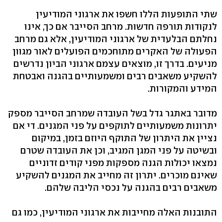
שתי התופעות הללו חשפו את ארגוני המודיעין
לנקודות תורפה חדשות. מרחב הסייבר אם כך, אינו
נחלתם הבלעדית של ארגוני המודיעין, אלא גם מרחב
הפעולה של האקרים מתוחכמים הפועלים לאור מגוון
מניעים. בדרך זו, מוצאים עצמם ארגוני הביון נדרשים
להשקיע משאבים רבים ומשמעותיים בהגנה ואבטחת
המידע והמקורות.
מדובר באתגר גדל בשל העובדה שמרחב הסייבר מספק
יתרונות משמעותיים לתוקפים על פני המגנים. די אם
נציין את היתרון של התוקף היוזם בזמן, במיקום
ובשיטה על פני המגן המגיב, וכן את העובדה שטרם
נמצאו יכולות הגנה מספקות מפני קודים זדוניים
שאינם מוכרים. יתרון זה מחייב את המגנים להשקיע
משאבים רבים בהגנה על נכסי הליבה שלהם.
התובנות האלה מחייבות את ארגוני המודיעין, כמו גם