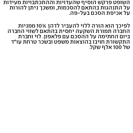
השופט פרקש הוסיף שהעדויות וההתכתבויות מעידות
על התנהגות בהתאם להסכמות, ומשכך ניתן להורות
על אכיפת הסכם בעל-פה.
לפיכך הוא הורה ללוי להעביר לדהן 10% ממניות
החברה תמורת השקעה יחסית בהתאם לשווי החברה
ביום החתימה על ההסכם עם פלאפון. לוי וחברת
התקשורת חויבו בהוצאות משפט ובשכר טרחת עו"ד
של 100 אלף שקל.