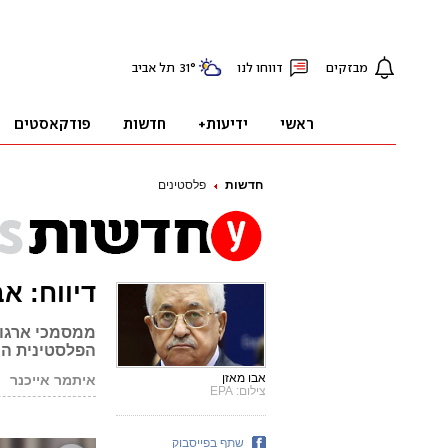
חדשות
פלסטינים
דיווח: אב
ממסמכי ארגון
הפלסטינית היה סוכן
אבו מאזן
איתמר אייכנר
צילום: EPA
שתף בפייסבוק