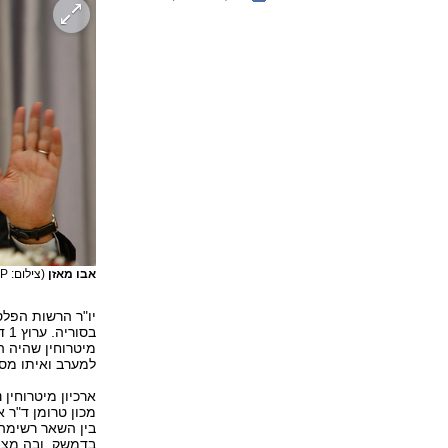
אבו מאזן
(צילום: AP)
בס
מיטרוחין שהיה ה
למערב ואיתו מסמ
ארכיון מיטרוחין
מכון טרומן ד"ר 