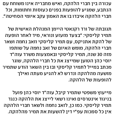
עכורה בין חברי הלהקה, ואיש מחבריה אינו משוחח עם
הנתבע, שמגיע להופעות בפנים כעוסות וחתומות, וכל
חברי הלהקה איבדו בו את האמון עקב איומי הסחיטה".
תגובתה של ורד רקנאטי היימן המנהלת האישית של
תמיר קליסקי: "בצעד מזעזע ונוראי, מיד לאחר הופעה
של להקת אתניקס, עם תמיר קליסקי וזאב נחמה ושאר
חברי הלהקה, מומש האיום של זאב נחמה על שותפו
מזה 30 שנה, תמיר קליסקי ובאמצעות משרד עוה"ד
יוסי כהן הטוען שמייצג את כל חברי הלהקה, שוגר
מכתב במייל לתמיר קליסקי ובו בין השאר הודע שתמיר
מושעה מהלהקה ונדרש לא להגיע מעתה ואילך
להופעות של הלהקה.
מייעוץ משפטי שתמיר קיבל, עוה"ד יוסי כהן פועל
בניגוד אינטרסים ואינו רשאי לייצג את הלהקה כנגד
תמיר קליסקי. כמו כן, לזאב נחמה ולשאר חברי הלהקה
אין כל סמכות עפ"י דין להשעות את תמיר מהלהקה.