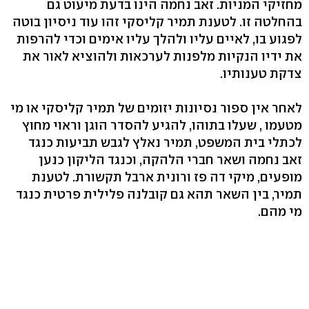
מחזיקי המניות. זאב נחמה הינו בדעת מיעוט גם
בהחלטה זו. לטענת תמיר קליסקי זהו עוד ניסיון בוטה
לפגוע בו, לאיים עליו ולהלך עליו אימים וכדי להרפות
את ידיו הנקיות מלפנות לערכאות ולהוציא לאור את
צדקת טענותיו.
לאחר אין ספור נסיונות יזומים של תמיר קליסקי או מי
מטעמו , שעלו בתוהו, להגיע להסדר הוגן וראוי מחוץ
לכתלי בית המשפט, תמיר נאלץ לגבש תביעות כנגד
זאב נחמה ושאר חברי הלהקה, וכנגד הליקון כנען
מופעים, מיקי דה פז ורונית ארבל תקשורת. לטענת
תמיר, בין השאר תהא גם קובלנה פלילית פרטית כנגד
מי מהם.