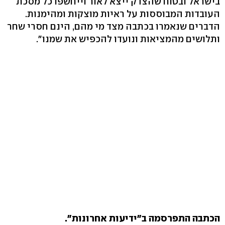
בישראל ובטוח שהצדק ייצא לאור וייחשפו כל מסכת
העובדות המבוססות על ראיות מוצקות ומהימנות.
הדברים שנאמרו בכתבה מצד מי מהם, הינם חסרי שחר
ותלושים מהמציאות ונועדו להכפיש את שמנו".
הכתבה התפרסמה ב"ידיעות אחרונות".