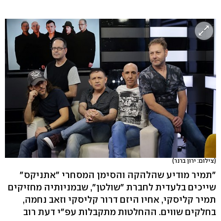
(צילום: ירון ברנר)
"תמיר מודיע שהלהקה והסימן המסחרי "אתניקס"
שייכים בלעדית לחברת "שולטן", שבמניותיה מחזיקים
תמיר קליסקי, אחיו היזם דרור קליסקי וזאב נחמה,
בחלקים שווים. ההחלטות מתקבלות עפ"י דעת רוב