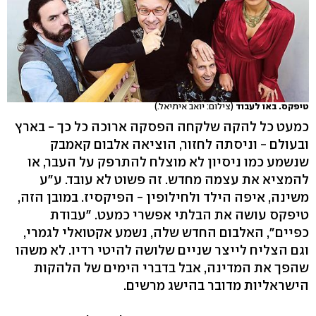
טיפקס. באו לעבוד
(צילום: יואב איתיאל.)
כמעט כל להקה שלקחה הפסקה ארוכה כל כך - בארץ
ובעולם - וניסתה לחזור, הוציאה אלבום קאמבק
שנשמע כמו ניסיון לא מוצלח להתרפק על העבר, או
להמציא את עצמה מחדש. זה פשוט לא עובד. ע"ע
משינה, איפה הילד ולחילופין - הפיקסיז. במובן הזה,
טיפקס עושה את הבלתי אפשרי כמעט. "עבודת
כפיים", האלבום החדש שלה, נשמע אקטואלי לגמרי,
וגם הצליח לייצר שניים שלושה להיטי רדיו. לא משהו
שהפך את המדינה, אבל בדברי הימים של הלהקות
הישראליות מדובר בהישג מרשים.