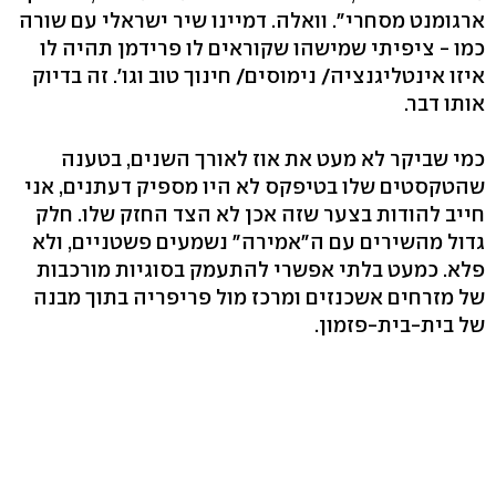
ארגומנט מסחרי". וואלה. דמיינו שיר ישראלי עם שורה
כמו - ציפיתי שמישהו שקוראים לו פרידמן תהיה לו
איזו אינטליגנציה/ נימוסים/ חינוך טוב וגו'. זה בדיוק
אותו דבר.
כמי שביקר לא מעט את אוז לאורך השנים, בטענה
שהטקסטים שלו בטיפקס לא היו מספיק דעתנים, אני
חייב להודות בצער שזה אכן לא הצד החזק שלו. חלק
גדול מהשירים עם ה"אמירה" נשמעים פשטניים, ולא
פלא. כמעט בלתי אפשרי להתעמק בסוגיות מורכבות
של מזרחים אשכנזים ומרכז מול פריפריה בתוך מבנה
של בית-בית-פזמון.