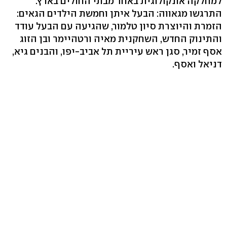
למחלקה אונקולוגית באחד מבתי החולים בארץ.
התרגשו מגאווה: הבעל איתן וחמשת הילדים הגאים:
הזמרת והיוצרת סיון טלמור, שהגיעה עם הבעל עודד
והתינוק החדש, השחקנית מאיה ורטהיימר ובן הזוג
אסף זמיר, סגן ראש עיריית תל אביב-יפו, והבנים גיא,
דניאל ואסף.