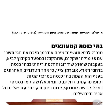
אריאלה ורטהיימר, עופרה שטראוס, איתן ורטהיימר
(צילום: שוקה כהן)
בתי כנסת קמעונאים
מנכ"ל לביא תעשיות מיכה אוברמן סיכם את חגי תשרי
עם 38 מיליון שקלים, שהתקבלו במפעל בקיבוץ לביא,
בעקבות שיפוץ, שידרוג והחלפת ריהוט בבתי כנסת
ברחבי הארץ. אוברמן ציין, כי אחד הטרנדים האחרונים
בענף הוא הקמת בתי כנסת במרכזי קניות
וסופרמרקטים גדולים, כדוגמת אלו שהוקמו בסניפי
רמי לוי, רשת יוחננוף, יינות ביתן ובקניוני עזריאלי בתל
אביב ובירושלים.