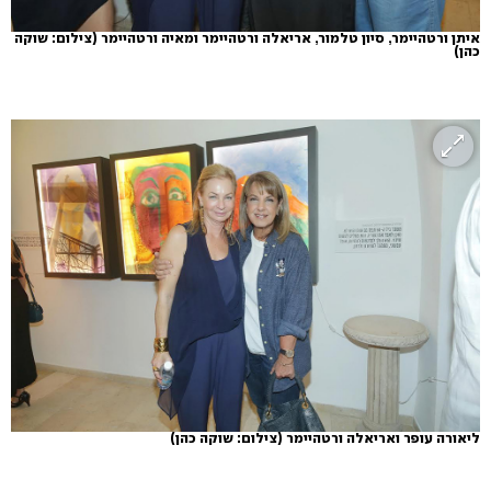
איתן ורטהיימר, סיון טלמור, אריאלה ורטהיימר ומאיה ורטהיימר
(צילום: שוקה
כהן)
ליאורה עופר ואריאלה ורטהיימר
(צילום: שוקה כהן)