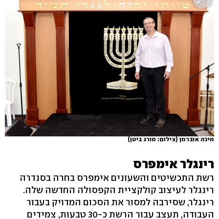
מיכה אוברמן
(צילום: מורג ביטן)
רינגלר אימפרס
רשת התכשיטים והשעונים אימפרס בחרה בסנדרה
רינגלר לעיצוב קולקציית הקפסולה החדשה שלה.
רינגלר, שסירבה למסור את הסכום המדויק בעבור
העבודה, תעצב עבור הרשת כ-30 טבעות, צמידים