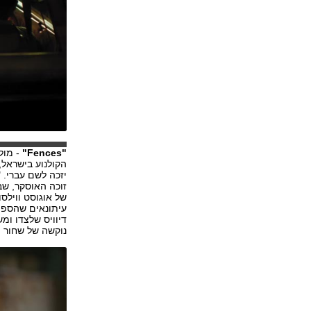
"Fences"
הקולנוע בישראל,
יזכה לשם עברי. 
זוכה האוסקר, שב
עיתונאים שהספיק
דיוויס שלצדו ו
נוקשה של שחור ו