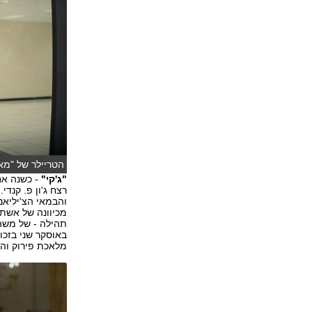
הטריילר של "מא
"ג'קי"
- כשנה אחר
רצח ג'ון פ. קנדי
והבמאי הצ'יליאנ
מכיוונה של אשת 
תהילה - של משהו
באוסקר שני בזכ
מלאכת פירוק וה