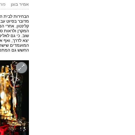
אמיר בוגן
פורסם: 16
הבחירות לבית הלב
מדובר בסיוט עבו
קלינטון. אחרי ה
המקרן ולראות סר
שוב. כי גם לאלי
יצא לדרך, ואף א
המועמדים שישתת
החשש גם המתפו