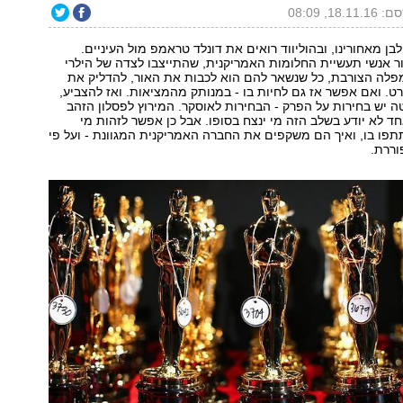
18.11., 08:09
ן מאחורינו, ובהוליווד רואים את דונלד טראמפ מול העיניים.
ר אנשי תעשיית החלומות האמריקנית, שהתייצבו לצדה של הילרי
מפלה הצורבת, כל שנשאר להם הוא לכבות את האור, להדליק את
ט. ואם אפשר אז גם לחיות בו - במנותק מהמציאות. ואז להצביע,
טה יש בחירות על הפרק - הבחירות לאוסקר. המירוץ לפסלון הזהב
חד לא יודע בשלב הזה מי ינצח בסופו. אבל כן אפשר לזהות מי
פו בו, ואיך הם משקפים את החברה האמריקנית המגוונת - ועל פי
ררת.