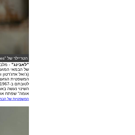
הטריילר של "Fences"
"לאבינג"
- מלבן
של הבמאי המוערך
המשפטית הגזענית
השינוי נעשה בא
אומה" שפתח את 
המשפטיות של הבמ