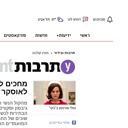
תרבות ובידור
מגזין קולנוע
מחכים לק
לאוסקר
מהקול הנשי ו
גיבסון וסקורס
נטלי פורטמן ב"ג'קי"
הבחירות לנשי
שונים של החב
שתף בפייסבוק
המועמדים האפ