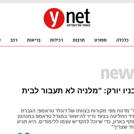
יו יורק: "מלניה לא תעבור לבית
ט" מדווח מפי מקורות בצוותו של דונלד טראמפ: הגברת
ד החליטה בצעד נדיר להישאר במגדל טראמפ במנהטן
 בארון, כדי שיוכל להקדיש עצמו ללימודים. היא תגיע
תי שצריך"