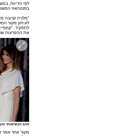
בפנטהאוז המשפח
"מלניה קרובה מא
לעיתון מקור המק
לתפקיד. "קמפיין
את ההפרעות שאי
הזוג הנשיאותי וה
מקור אחר אמר ל"