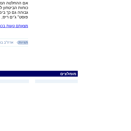
אם ההחלטה הנדיר
כוחות הביטחון ל
גבוהה גם כך בימי
פוסט" ג'ים ריס,
מצאתם טעות בכתב
תגיות:
ארה"ב בוחרת
מומלצים