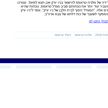
ה של מלניה טראמפ להישאר בניו יורק אכן תצא לפועל, יצטרכו
הגביר עוד יותר את נוכחותם סביב מגדל טראמפ, נוכחות שהיא
ם אלה. "המגדל יהפוך לבית הלבן של ניו יורק", אמר ל"ניו יורק
 המפקד לשעבר של כוח דלתא של צבא ארה"ב.
ה? כתבו לנו
 2016
מלניה טראמפ
דונלד טראמפ