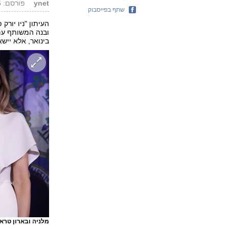
ynet
פורסם: 20.11.16, 17:22
שתף בפייסבוק
העיתון "ניו יורק
ובנה המשותף ע
בינואר, אלא יישא
מלניה ובארון טרא