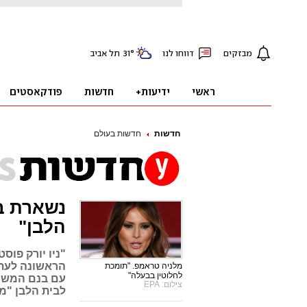
חדשות
חדשות בעולם
נשארת בנ
הלבן"
"ניו יורק פוס
הראשונה לעתי
מלניה טראמפ. "תומכת
לחלוטין בבעלה"
עם בנם המשותף
צילום: EPA
לבית הלבן "מ