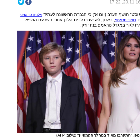
 פוסט" חושף הערב (יום א') כי הגברת הראשונה לעתיד
מלניה טראמפ
ם
, בארון, לא יעברו לבית הלבן אחרי השבעת הנשיא
דונלד טראמפ
רו לגור במגדל טראמפ בניו יורק.
מפ. "התקרבו מאוד במהלך הקמפיין"
(צילום: AFP)