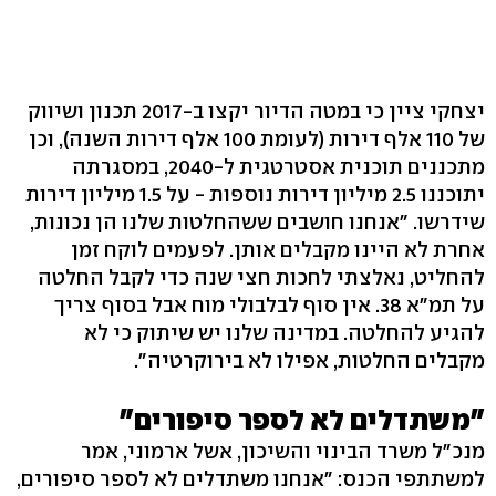
יצחקי ציין כי במטה הדיור יקצו ב-2017 תכנון ושיווק
של 110 אלף דירות (לעומת 100 אלף דירות השנה), וכן
מתכננים תוכנית אסטרטגית ל-2040, במסגרתה
יתוכננו 2.5 מיליון דירות נוספות - על 1.5 מיליון דירות
שידרשו. "אנחנו חושבים ששהחלטות שלנו הן נכונות,
אחרת לא היינו מקבלים אותן. לפעמים לוקח זמן
להחליט, נאלצתי לחכות חצי שנה כדי לקבל החלטה
על תמ"א 38. אין סוף לבלבולי מוח אבל בסוף צריך
להגיע להחלטה. במדינה שלנו יש שיתוק כי לא
מקבלים החלטות, אפילו לא בירוקרטיה".
"משתדלים לא לספר סיפורים"
מנכ"ל משרד הבינוי והשיכון, אשל ארמוני, אמר
למשתתפי הכנס: "אנחנו משתדלים לא לספר סיפורים,