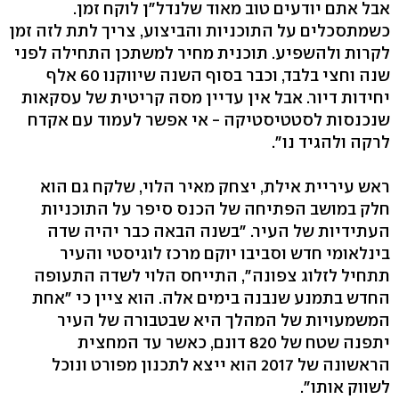
אבל אתם יודעים טוב מאוד שלנדל"ן לוקח זמן.
כשמתסכלים על התוכניות והביצוע, צריך לתת לזה זמן
לקרות ולהשפיע. תוכנית מחיר למשתכן התחילה לפני
שנה וחצי בלבד, וכבר בסוף השנה שיווקנו 60 אלף
יחידות דיור. אבל אין עדיין מסה קריטית של עסקאות
שנכנסות לסטטיסטיקה - אי אפשר לעמוד עם אקדח
לרקה ולהגיד נו".
ראש עיריית אילת, יצחק מאיר הלוי, שלקח גם הוא
חלק במושב הפתיחה של הכנס סיפר על התוכניות
העתידיות של העיר. "בשנה הבאה כבר יהיה שדה
בינלאומי חדש וסביבו יוקם מרכז לוגיסטי והעיר
תתחיל לזלוג צפונה", התייחס הלוי לשדה התעופה
החדש בתמנע שנבנה בימים אלה. הוא ציין כי "אחת
המשמעויות של המהלך היא שבטבורה של העיר
יתפנה שטח של 820 דונם, כאשר עד המחצית
הראשונה של 2017 הוא ייצא לתכנון מפורט ונוכל
לשווק אותו".