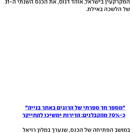
המקרקעין בישראל, אוהד דנוס, את הכנס השנתי ה-31
של הלשכה באילת.
"מספר חד ספרתי של הרוגים באתר בנייה"
כ-70% מהקבלנים: הדירות ימשיכו להתייקר
במושב הפתיחה של הכנס, שנערך במלון רויאל